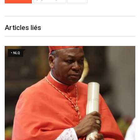
Articles liés
• NLQ