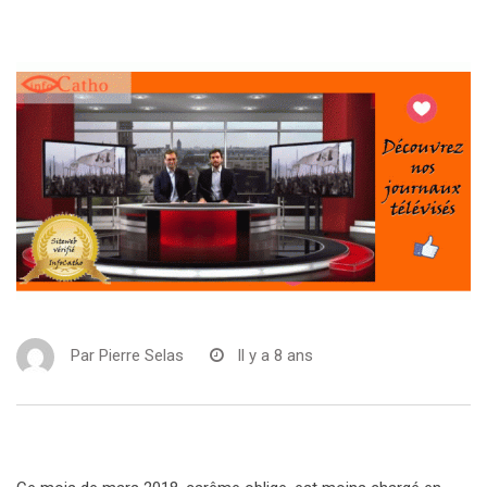
Par
Pierre Selas
Il y a 8 ans