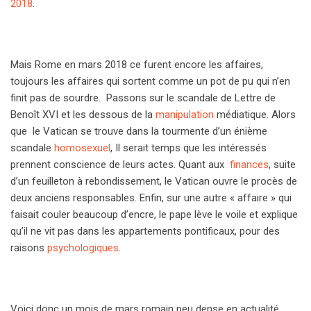
2018
.
Mais Rome en mars 2018 ce furent encore les affaires,
toujours les affaires qui sortent comme un pot de pu qui n’en
finit pas de sourdre. Passons sur le scandale de Lettre de
Benoît XVI et les dessous de la
manipulation
médiatique. Alors
que le Vatican se trouve dans la tourmente d’un énième
scandale
homosexuel
, Il serait temps que les intéressés
prennent conscience de leurs actes. Quant aux
finances
, suite
d’un feuilleton à rebondissement, le Vatican ouvre le procès de
deux anciens responsables. Enfin, sur une autre « affaire » qui
faisait couler beaucoup d’encre, le pape lève le voile et explique
qu’il ne vit pas dans les appartements pontificaux, pour des
raisons
psychologiques
.
Voici donc un mois de mars romain peu dense en actualité,