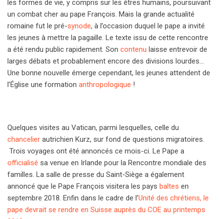
les formes de vie, y compris sur les êtres humains, poursuivant
un combat cher au pape François. Mais la grande actualité
romaine fut le pré-
synode
, à l’occasion duquel le pape a invité
les jeunes à mettre la pagaille. Le texte issu de cette rencontre
a été rendu public rapidement. Son
contenu
laisse entrevoir de
larges débats et probablement encore des divisions lourdes…
Une bonne nouvelle émerge cependant, les jeunes attendent de
l’Église une formation
anthropologique
!
Quelques visites au Vatican, parmi lesquelles, celle du
chancelier
autrichien Kurz, sur fond de questions migratoires.
Trois voyages ont été annoncés ce mois-ci. Le Pape a
officialisé
sa venue en Irlande pour la Rencontre mondiale des
familles. La salle de presse du Saint-Siège a également
annoncé que le Pape François visitera les pays
baltes
en
septembre 2018. Enfin dans le cadre de l’
Unité des chrétiens, le
pape devrait se rendre en Suisse auprès du COE au printemps