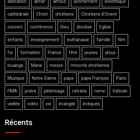
adoration
aimer
amour
avortement
Bioéthique
cathédrale
Christ
chrétiens
Chrétiens d'Orient
concert
conférence
Dieu
diocèse
Eglise
enfants
enseignement
euthanasie
famille
film
foi
formation
France
fête
jeunes
jésus
louange
Marie
messe
minorité chrétienne
Musique
Notre-Dame
pape
pape François
Paris
PMA
prière
pèlerinage
retraite
rome
Vatican
veillée
vidéo
vie
évangile
évêques
Récents