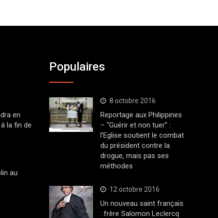
Populaires
8 octobre 2016
dra en
Reportage aux Philippines
à la fin de
– “Guérir et non tuer” :
l’Eglise soutient le combat
du président contre la
drogue, mais pas ses
méthodes
lin au
12 octobre 2016
Un nouveau saint français
: frère Salomon Leclercq