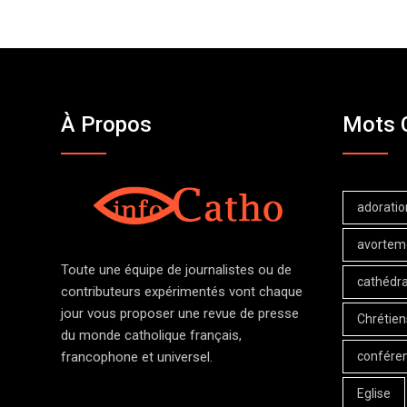
À Propos
Mots 
adoratio
avortem
Toute une équipe de journalistes ou de
cathédra
contributeurs expérimentés vont chaque
jour vous proposer une revue de presse
Chrétien
du monde catholique français,
confére
francophone et universel.
Eglise