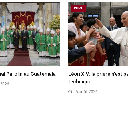
ROME
nal Parolin au Guatemala
Léon XIV: la prière n’est 
technique…
 2026
5 août 2026