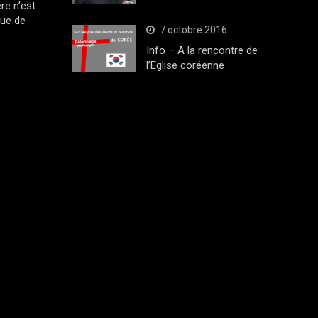
ère n’est
que de
7 octobre 2016
Info – A la rencontre de
l’Eglise coréenne