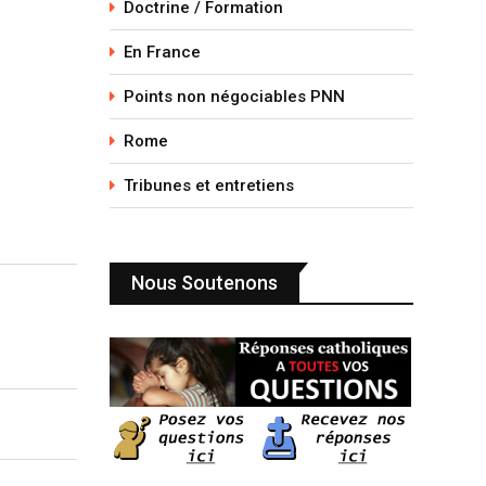
Doctrine / Formation
En France
Points non négociables PNN
Rome
Tribunes et entretiens
Nous Soutenons