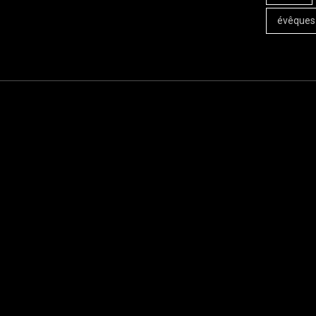
évêques