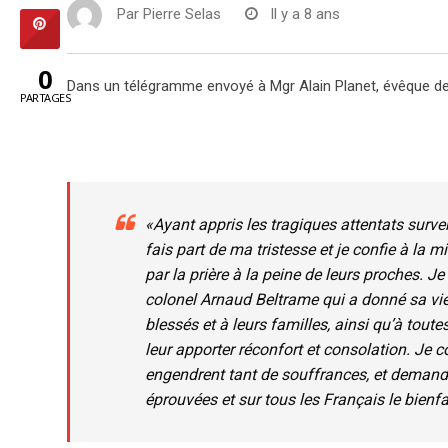
Par
Pierre Selas
Il y a 8 ans
0
Dans un télégramme envoyé à Mgr Alain Planet, évêque de
PARTAGES
«Ayant appris les tragiques attentats surve
fais part de ma tristesse et je confie à la 
par la prière à la peine de leurs proches. J
colonel Arnaud Beltrame qui a donné sa vi
blessés et à leurs familles, ainsi qu’à to
leur apporter réconfort et consolation. Je
engendrent tant de souffrances, et demandan
éprouvées et sur tous les Français le bienfa