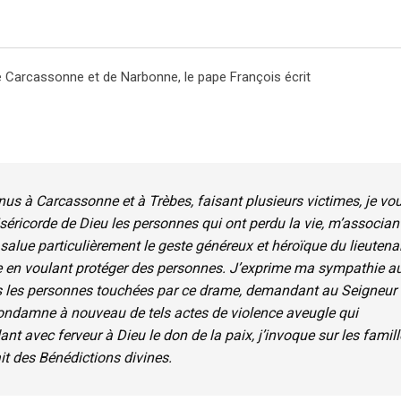
 Carcassonne et de Narbonne, le pape François écrit
nus à Carcassonne et à Trèbes, faisant plusieurs victimes, je vo
miséricorde de Dieu les personnes qui ont perdu la vie, m’associan
e salue particulièrement le geste généreux et héroïque du lieutena
e en voulant protéger des personnes. J’exprime ma sympathie a
utes les personnes touchées par ce drame, demandant au Seigneur
 condamne à nouveau de tels actes de violence aveugle qui
t avec ferveur à Dieu le don de la paix, j’invoque sur les famil
it des Bénédictions divines.