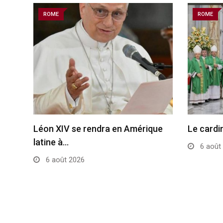
ROME
ROME
Léon XIV se rendra en Amérique
Le cardi
latine à…
6 août
6 août 2026