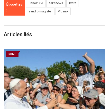
Benoît XVI
fakenews
lettre
Étiquettes
:
sandro magister
Vigano
Articles liés
ROME