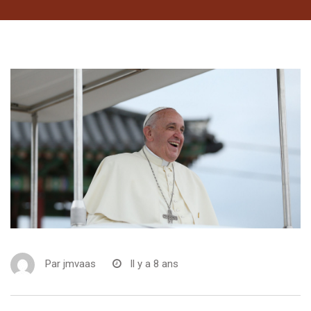
Par
jmvaas
Il y a 8 ans