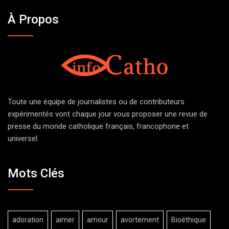
À Propos
Toute une équipe de journalistes ou de contributeurs
expérimentés vont chaque jour vous proposer une revue de
presse du monde catholique français, francophone et
universel.
Mots Clés
adoration
aimer
amour
avortement
Bioéthique