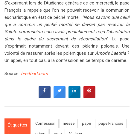
S’exprimant lors de l’Audience générale de ce mercredi, le pape
François a rappelé que l’on ne pouvait recevoir la communion
eucharistique en état de péché mortel.
“Nous savons que celui
qui a commis un péché mortel ne devrait pas recevoir la
Sainte communion sans avoir préalablement reçu l’absolution
dans le cadre du sacrement de réconciliation”
. Le pape
s’exprimait notamment devant des pèlerins polonais. Une
volonté de rassurer après les polémiques sur
Amoris Laetitia
?
Un appel, en tout cas, à la confession en ce temps de carême.
Source
breitbart.com
Confession
messe
pape
pape François
Étiquettes
:
prière
rome
Vatican