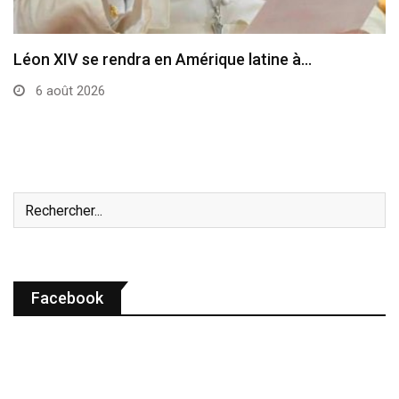
Le cardinal Parolin au Guatemala
6 août 2026
Facebook