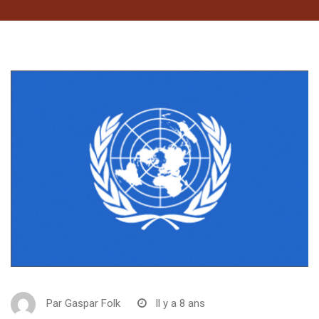
Par
Gaspar Folk
Il y a 8 ans