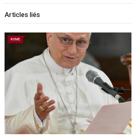
Articles liés
ROME