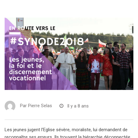
Par
Pierre Selas
Il y a 8 ans
Les jeunes jugent l’Eglise sévère, moraliste, lui demandent de
reconnaître ses erreurs. Ils trouvent la hiérarchie déconnectée