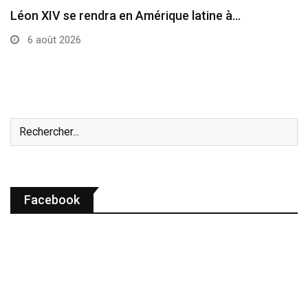
Le cardinal Parolin au Guatemala
6 août 2026
Facebook