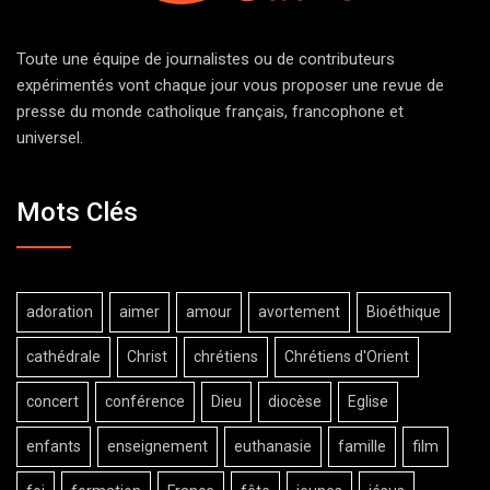
Toute une équipe de journalistes ou de contributeurs
expérimentés vont chaque jour vous proposer une revue de
presse du monde catholique français, francophone et
universel.
Mots Clés
adoration
aimer
amour
avortement
Bioéthique
cathédrale
Christ
chrétiens
Chrétiens d'Orient
concert
conférence
Dieu
diocèse
Eglise
enfants
enseignement
euthanasie
famille
film