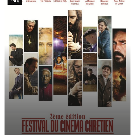
• NLQ