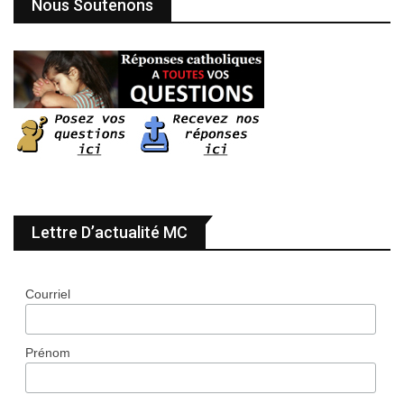
Nous Soutenons
Lettre D’actualité MC
Courriel
Prénom