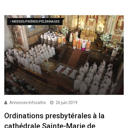
• MESSES/PRIÈRES/PÈLERINAGES
Annonces Infocatho
26 juin 2019
Ordinations presbytérales à la
cathédrale Sainte-Marie de