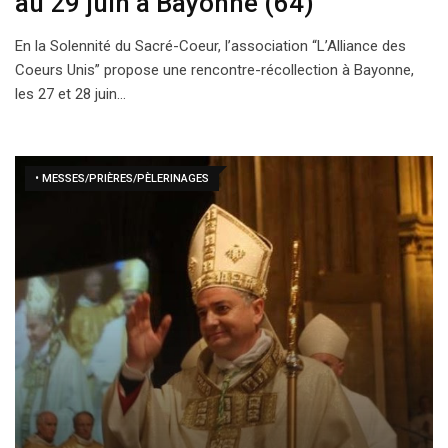
au 29 juin à Bayonne (64)
En la Solennité du Sacré-Coeur, l’association “L’Alliance des
Coeurs Unis” propose une rencontre-récollection à Bayonne,
les 27 et 28 juin…
• MESSES/PRIÈRES/PÈLERINAGES