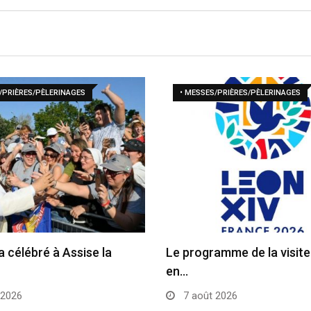
/PRIÈRES/PÈLERINAGES
• MESSES/PRIÈRES/PÈLERINAGES
a célébré à Assise la
Le programme de la visit
en…
 2026
7 août 2026