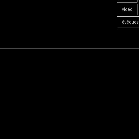
vidéo
évêques