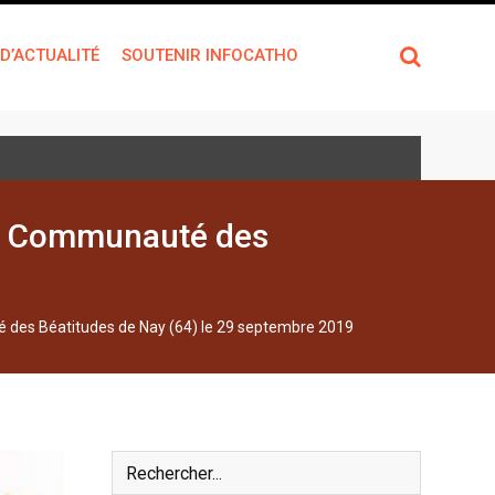
 D’ACTUALITÉ
SOUTENIR INFOCATHO
 la Communauté des
é des Béatitudes de Nay (64) le 29 septembre 2019