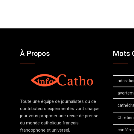
À Propos
Mots 
adoratio
avortem
Toute une équipe de journalistes ou de
cathédra
contributeurs expérimentés vont chaque
jour vous proposer une revue de presse
Chrétien
du monde catholique français,
confére
francophone et universel.