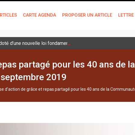
RTICLES
CARTE AGENDA
PROPOSER UN ARTICLE
LETTRE
é doté d’une nouvelle loi fondamentale
repas partagé pour les 40 ans de
9 septembre 2019
e d’action de grâce et repas partagé pour les 40 ans de la Communaut