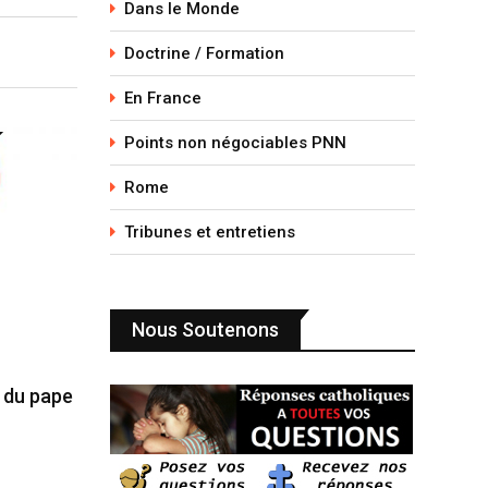
Dans le Monde
Doctrine / Formation
En France
Points non négociables PNN
Rome
Tribunes et entretiens
Nous Soutenons
e du pape