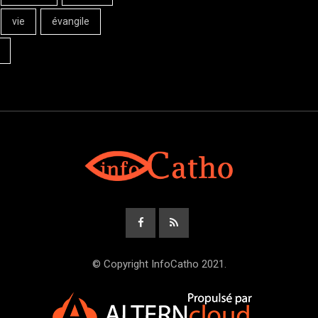
vie
évangile
© Copyright InfoCatho 2021.