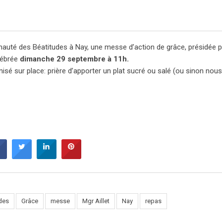
unauté des Béatitudes à Nay, une messe d’action de grâce, présidée 
lébrée
dimanche 29 septembre à 11h.
nisé sur place: prière d’apporter un plat sucré ou salé (ou sinon nous
des
Grâce
messe
Mgr Aillet
Nay
repas