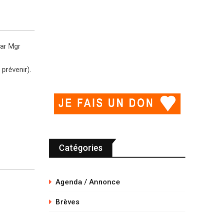
par Mgr
 prévenir).
Catégories
Agenda / Annonce
Brèves