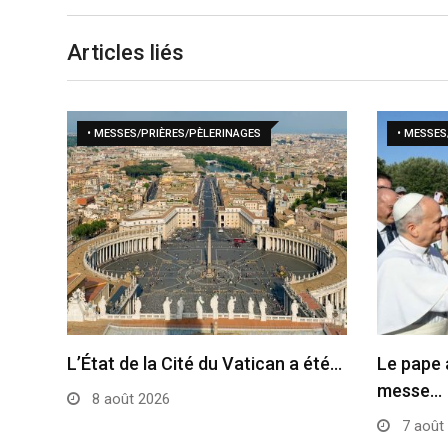
Articles liés
• MESSES/PRIÈRES/PÈLERINAGES
• MESSES
L’État de la Cité du Vatican a été…
Le pape 
messe…
8 août 2026
7 août