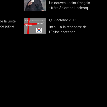
Un nouveau saint français
: frère Salomon Leclercq
7 octobre 2016
 la visite
ce publié
Info – A la rencontre de
l’Eglise coréenne