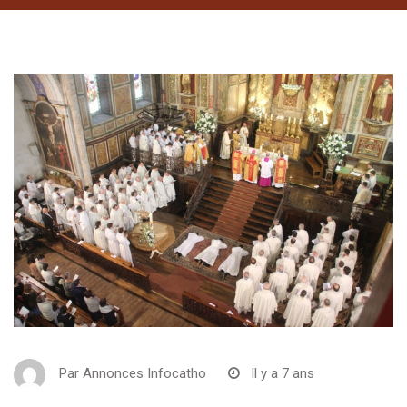
Par
Annonces Infocatho
Il y a 7 ans