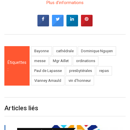
Plus d’informations
Bayonne
cathédrale
Dominique Nguyen
messe
Mgr Aillet
ordinations
Étiquettes
:
Paul de Lapasse
presbytérales
repas
Vianney Arnauld
vin d'honneur
Articles liés