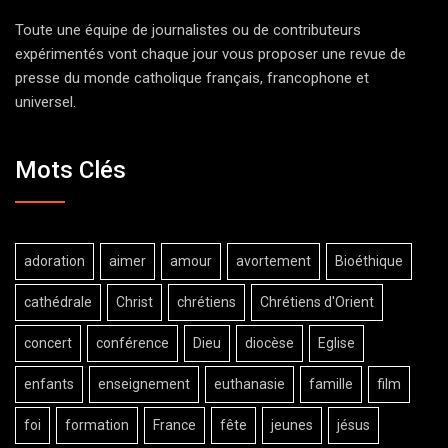
Toute une équipe de journalistes ou de contributeurs
expérimentés vont chaque jour vous proposer une revue de
presse du monde catholique français, francophone et
universel.
Mots Clés
adoration
aimer
amour
avortement
Bioéthique
cathédrale
Christ
chrétiens
Chrétiens d'Orient
concert
conférence
Dieu
diocèse
Eglise
enfants
enseignement
euthanasie
famille
film
foi
formation
France
fête
jeunes
jésus