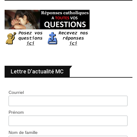
Lettre D’actualité MC
Courriel
Prénom
Nom de famille