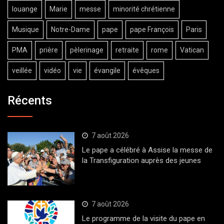
louange
Marie
messe
minorité chrétienne
Musique
Notre-Dame
pape
pape François
Paris
PMA
prière
pèlerinage
retraite
rome
Vatican
veillée
vidéo
vie
évangile
évêques
Récents
7 août 2026
Le pape a célébré à Assise la messe de
la Transfiguration auprès des jeunes
7 août 2026
Le programme de la visite du pape en