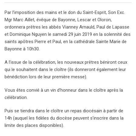
Par l’imposition des mains et le don du Saint-­Esprit, Son Exc.
Mgr Marc Aillet, évêque de Bayonne, Lescar et Oloron,
ordonnera prêtres les abbés Vianney Arnauld, Paul de Lapasse
et Dominique Nguyen le samedi 29 juin 2019 en la solennité des
saints apôtres Pierre et Paul, en la cathédrale Sainte Marie de
Bayonne à 10h30.
A l’issue de la célébration, les nouveaux prêtres béniront ceux
qui le souhaitent dans le cloître (ils donneront également leur
bénédiction lors de leur première messe).
Vous êtes convié à un vin d’honneur dans le cloître après la
célébration.
Puis se tiendra dans le cloître un repas diocésain à partir de
14h (auquel les fidèles du diocèse peuvent s’inscrire dans la
limite des places disponibles).