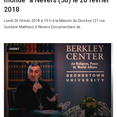
monde” à Nevers (58) le 26 février
2018
Lundi 26 février 2018 à 19 h à la Maison du Diocèse (21 rue
Gustave Mathieu) à Nevers Documentaire de…
ORIENT