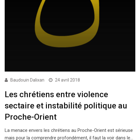
Baudouin Dalixan
24 avril 2018
Les chrétiens entre violence
sectaire et instabilité politique au
Proche-Orient
La menace envers les chrétiens au Proche-Orient est sérieuse
mais pour la comprendre profondément, il faut la voir dans le…