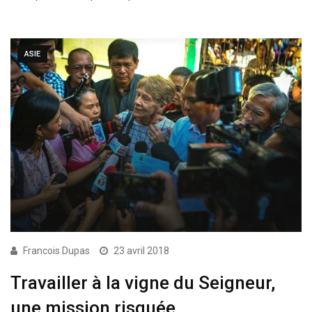
ASIE
Francois Dupas
23 avril 2018
Travailler à la vigne du Seigneur,
une mission risquée