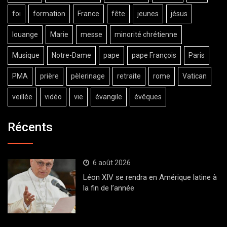
foi
formation
France
fête
jeunes
jésus
louange
Marie
messe
minorité chrétienne
Musique
Notre-Dame
pape
pape François
Paris
PMA
prière
pèlerinage
retraite
rome
Vatican
veillée
vidéo
vie
évangile
évêques
Récents
6 août 2026
Léon XIV se rendra en Amérique latine à
la fin de l’année