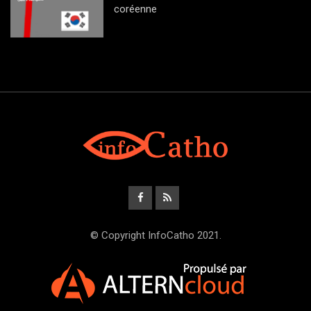
coréenne
© Copyright InfoCatho 2021.