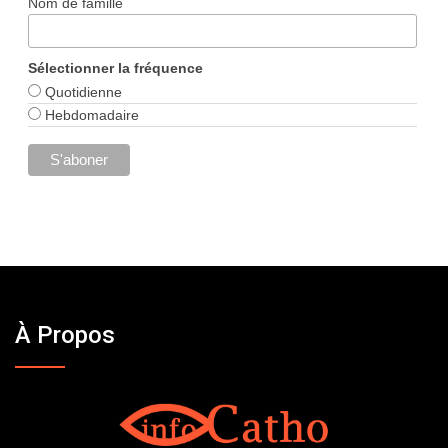
Nom de famille
Sélectionner la fréquence
Quotidienne
Hebdomadaire
À Propos