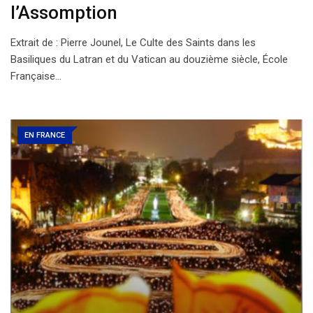
l’Assomption
Extrait de : Pierre Jounel, Le Culte des Saints dans les
Basiliques du Latran et du Vatican au douzième siècle, École
Française…
EN FRANCE