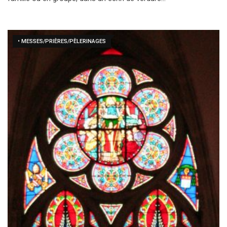
• MESSES/PRIÈRES/PÈLERINAGES