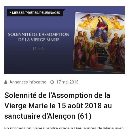
• MESSES/PRIÈRES/PÈLERINAGES
Annonces Infocatho
17 mai 2018
Solennité de l’Assomption de la
Vierge Marie le 15 août 2018 au
sanctuaire d’Alençon (61)
En procession, venez rendre grâce à Dieu auprès de Marie avec