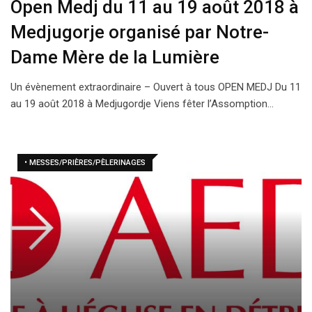
Open Medj du 11 au 19 août 2018 à
Medjugorje organisé par Notre-
Dame Mère de la Lumière
Un évènement extraordinaire – Ouvert à tous OPEN MEDJ Du 11
au 19 août 2018 à Medjugordje Viens fêter l’Assomption…
• MESSES/PRIÈRES/PÈLERINAGES