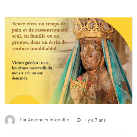
Par
Annonces Infocatho
Il y a 7 ans