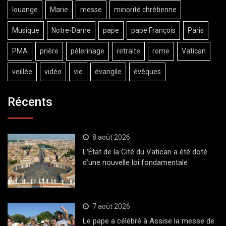
louange
Marie
messe
minorité chrétienne
Musique
Notre-Dame
pape
pape François
Paris
PMA
prière
pèlerinage
retraite
rome
Vatican
veillée
vidéo
vie
évangile
évêques
Récents
8 août 2026
L’État de la Cité du Vatican a été doté
d’une nouvelle loi fondamentale
7 août 2026
Le pape a célébré à Assise la messe de