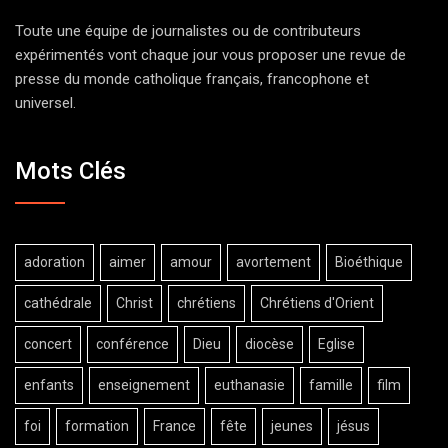
Toute une équipe de journalistes ou de contributeurs
expérimentés vont chaque jour vous proposer une revue de
presse du monde catholique français, francophone et
universel.
Mots Clés
adoration
aimer
amour
avortement
Bioéthique
cathédrale
Christ
chrétiens
Chrétiens d'Orient
concert
conférence
Dieu
diocèse
Eglise
enfants
enseignement
euthanasie
famille
film
foi
formation
France
fête
jeunes
jésus