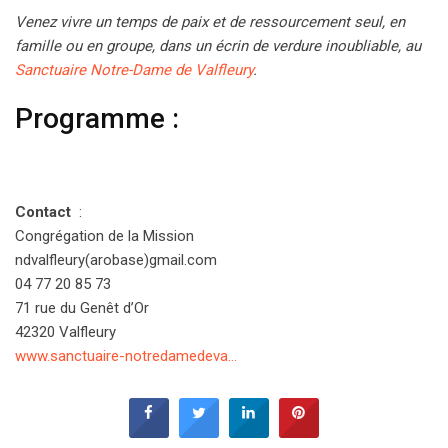
Venez vivre un temps de paix et de ressourcement seul, en
famille ou en groupe, dans un écrin de verdure inoubliable, au
Sanctuaire Notre-Dame de Valfleury
.
Programme :
Contact
:
Congrégation de la Mission
ndvalfleury(arobase)gmail.com
04 77 20 85 73
71 rue du Genêt d’Or
42320 Valfleury
www.sanctuaire-notredamedeva…