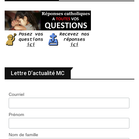
Lettre D’actualité MC
Courriel
Prénom
Nom de famille