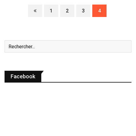
1
2
3
4
Facebook