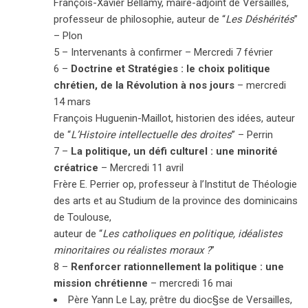
François-Xavier Bellamy, maire-adjoint de Versailles,
professeur de philosophie, auteur de “
Les Déshérités
”
– Plon
5 – Intervenants à confirmer –
Mercredi 7 février
6 –
Doctrine et Stratégies : le choix politique
chrétien, de la Révolution à nos jours
–
mercredi
14 mars
François Huguenin-Maillot, historien des idées, auteur
de “
L’Histoire intellectuelle des droites
” – Perrin
7 –
La politique, un défi culturel : une minorité
créatrice
–
Mercredi 11 avril
Frère E. Perrier op, professeur à l’Institut de Théologie
des arts et au Studium de la province des dominicains
de Toulouse,
auteur de “
Les catholiques en politique, idéalistes
minoritaires ou réalistes moraux ?
”
8 –
Renforcer rationnellement la politique : une
mission chrétienne
–
mercredi 16 mai
Père Yann Le Lay, prêtre du dioc§se de Versailles,