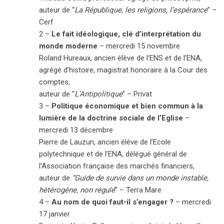
auteur de “
La République, les religions, l’espérance
” –
Cerf
2 –
Le fait idéologique, clé d’interprétation du
monde moderne
–
mercredi 15 novembre
Roland Hureaux, ancien élève de l’ENS et de l’ENA,
agrégé d’histoire, magistrat honoraire à la Cour des
comptes,
auteur de “
L’Antipolitique
” – Privat
3 –
Politique économique et bien commun à la
lumière de la doctrine sociale de l’Eglise
–
mercredi 13 décembre
Pierre de Lauzun, ancien élève de l’Ecole
polytechnique et de l’ENA, délégué général de
l’Association française des marchés financiers,
auteur de
“Guide de survie dans un monde instable,
hétérogène, non régulé
” – Terra Mare
4 –
Au nom de quoi faut-il s’engager ?
–
mercredi
17 janvier