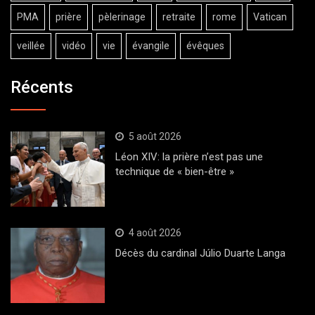
PMA
prière
pèlerinage
retraite
rome
Vatican
veillée
vidéo
vie
évangile
évêques
Récents
5 août 2026
Léon XIV: la prière n’est pas une
technique de « bien-être »
4 août 2026
Décès du cardinal Júlio Duarte Langa