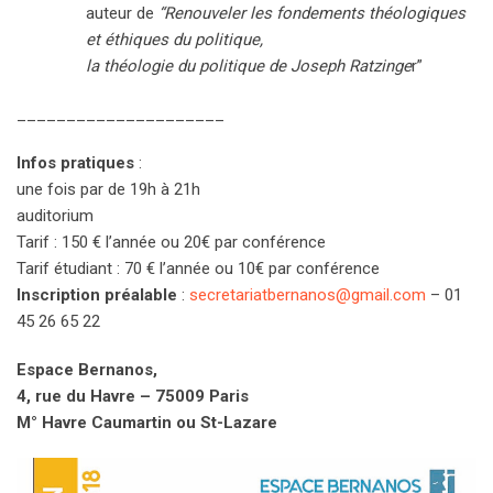
auteur de
“Renouveler les fondements théologiques
et éthiques du politique,
la théologie du politique de Joseph Ratzinge
r”
_____________________
Infos pratiques
:
une fois par de 19h à 21h
auditorium
Tarif : 150 € l’année ou 20€ par conférence
Tarif étudiant : 70 € l’année ou 10€ par conférence
Inscription préalable
:
secretariatbernanos@gmail.com
– 01
45 26 65 22
Espace Bernanos,
4, rue du Havre – 75009 Paris
M° Havre Caumartin ou St-Lazare