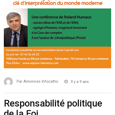
Par
Annonces Infocatho
Il y a 9 ans
Responsabilité politique
de la Foi