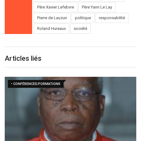
Père Xavier Lefebvre
Père Yann Le Lay
Pierre de Lauzun
politique
responsabilité
Roland Hureaux
société
Articles liés
• CONFÉRENCES/FORMATIONS