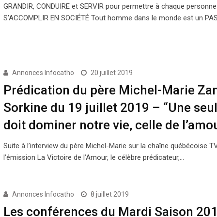
GRANDIR, CONDUIRE et SERVIR pour permettre à chaque personne
S’ACCOMPLIR EN SOCIÉTÉ Tout homme dans le monde est un PA
Annonces Infocatho
20 juillet 2019
Prédication du père Michel-Marie Zan
Sorkine du 19 juillet 2019 – “Une seul
doit dominer notre vie, celle de l’amou
Suite à l’interview du père Michel-Marie sur la chaîne québécoise 
l’émission La Victoire de l’Amour, le célèbre prédicateur,…
Annonces Infocatho
8 juillet 2019
Les conférences du Mardi Saison 20