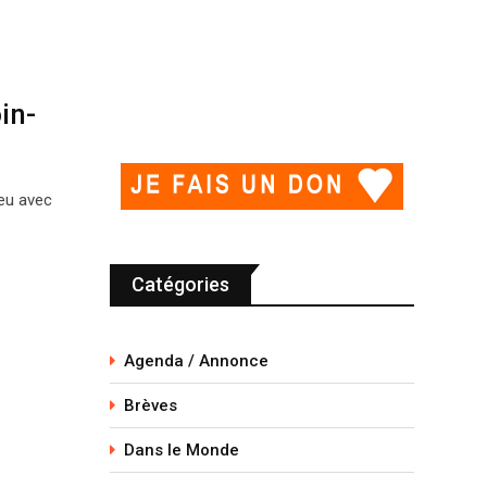
s
in-
ieu avec
Catégories
Agenda / Annonce
Brèves
Dans le Monde