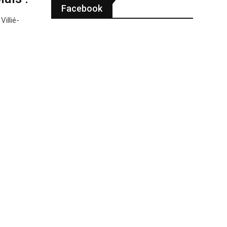
Facebook
illié-