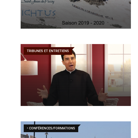
TRIBUNES ET ENTRETIENS
• CONFÉRENCES/FORMATIONS