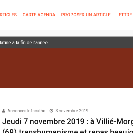
RTICLES
CARTE AGENDA
PROPOSER UN ARTICLE
LETTRE
tine à la fin de l’année
Annonces Infocatho
3 novembre 2019
Jeudi 7 novembre 2019 : à Villié-Mor
(69) transhumanisme et repas beaujol