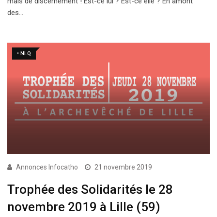
mais de discernement ! Est-ce lui ? Est-ce elle ? En amont
des…
• NLQ
Annonces Infocatho
21 novembre 2019
Trophée des Solidarités le 28
novembre 2019 à Lille (59)