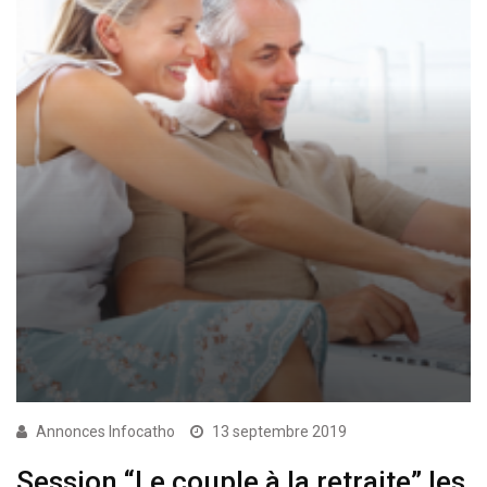
Annonces Infocatho
13 septembre 2019
Session “Le couple à la retraite” les