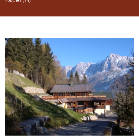
Houches (74)