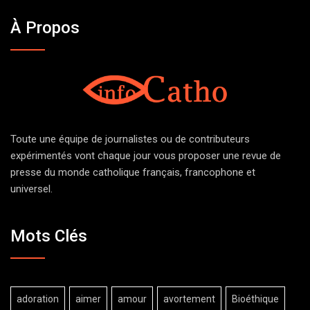
À Propos
Toute une équipe de journalistes ou de contributeurs
expérimentés vont chaque jour vous proposer une revue de
presse du monde catholique français, francophone et
universel.
Mots Clés
adoration
aimer
amour
avortement
Bioéthique