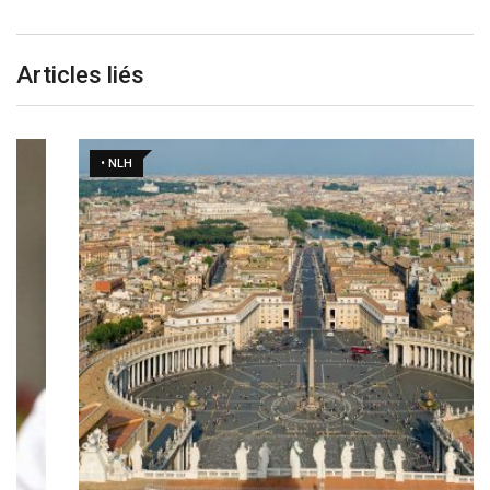
Articles liés
• NLH