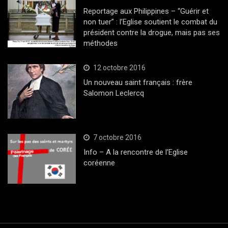
Reportage aux Philippines – “Guérir et
non tuer” : l’Eglise soutient le combat du
président contre la drogue, mais pas ses
méthodes
12 octobre 2016
Un nouveau saint français : frère
Salomon Leclercq
7 octobre 2016
Info – A la rencontre de l’Eglise
coréenne