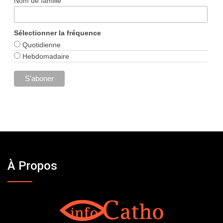
Nom de famille
Sélectionner la fréquence
Quotidienne
Hebdomadaire
À Propos