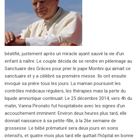
béatifié, justement après un miracle ayant sauvé la vie d’un
enfant à naître. Le couple décida de se rendre en pèlerinage au
Sanctuaire des Grâces pour prier le pape Montini qui aimait ce
sanctuaire et y a célébré sa première messe. Ils ont ensuite
invoqué sa prière tous les jours. La maman poursuivit les
contrôles médicaux réguliers, les thérapies mais la perte du
liquide amniotique continuait. Le 25 décembre 2014, vers 4h du
matin, Vanna Pironato fut hospitalisée avec les signes d’un
accouchement imminent. Environ deux heures plus tard, elle
donnait naissance à sa petite-fille, à la 26e semaine de
grossesse. Le bébé prématuré sera deux jours en soins
intensifs, et quatre mois plus tard elle quittait l’hôpital en bonne