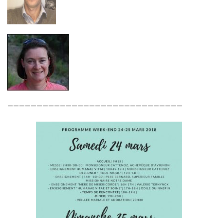
——————————————————————————————