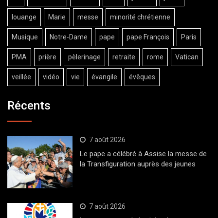
louange
Marie
messe
minorité chrétienne
Musique
Notre-Dame
pape
pape François
Paris
PMA
prière
pèlerinage
retraite
rome
Vatican
veillée
vidéo
vie
évangile
évêques
Récents
7 août 2026
Le pape a célébré à Assise la messe de
la Transfiguration auprès des jeunes
7 août 2026