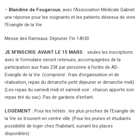
–
Blandine de Fougeroux
, avec l’Association Médicale Gabriel:
une réponse pour les soignants et les patients désireux de vivre
l’Evangile de la Vie.
Messe des Rameaux. Déjeuner. Fin 14h30
JE M’INSCRIS
:
AVANT LE 15 MARS
: seules les inscriptions
avec le formulaire seront retenues, accompagnées de la
participation aux frais 25€ par personne à l’ordre de AD-
Evangile de la Vie. (comprend : frais d’organisation et de
réalisation, repas du dimanche petit déjeuner er dimanche midi).
(Les repas du samedi midi et samedi soir : chacun apporte son
repas tiré du sac). Pas de garderie d’enfant.
LOGEMENT :
Pour les hôtels : les plus proches de l’Evangile de
la Vie se trouvent en centre ville. (Pour les jeunes et étudiants
possibilité de loger chez l’habitant, suivant les places
disponibles)