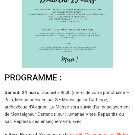
PROGRAMME :
Samedi 24 mars
: accueil à 9h00 (merci de votre ponctualité –
Puis, Messe présidée par S.E.Monseigneur Cattenoz,
archevêque d’Avignon. La Messe sera suivie d’un enseignement
de Monseigneur Cattenoz, sur Humanae Vitae. Repas tiré du
sac. Reprises des enseignements avec
–
Père Bernard
, Supérieur de la
Famille Missionnaire de Notre-