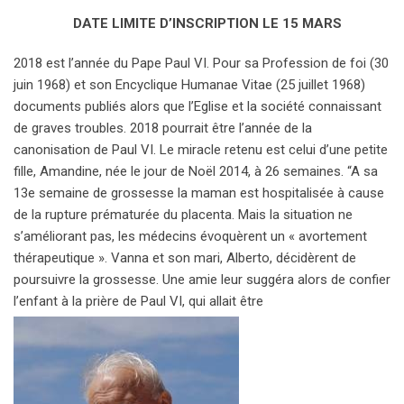
DATE LIMITE D’INSCRIPTION LE 15 MARS
2018 est l’année du Pape Paul VI. Pour sa Profession de foi (30
juin 1968) et son Encyclique Humanae Vitae (25 juillet 1968)
documents publiés alors que l’Eglise et la société connaissant
de graves troubles. 2018 pourrait être l’année de la
canonisation de Paul VI. Le miracle retenu est celui d’une petite
fille, Amandine, née le jour de Noël 2014, à 26 semaines. “A sa
13e semaine de grossesse la maman est hospitalisée à cause
de la rupture prématurée du placenta. Mais la situation ne
s’améliorant pas, les médecins évoquèrent un « avortement
thérapeutique ». Vanna et son mari, Alberto, décidèrent de
poursuivre la grossesse. Une amie leur suggéra alors de confier
l’enfant à la prière de Paul VI, qui allait être