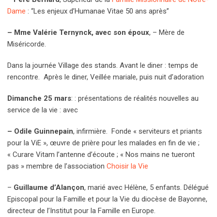
Dame
: “Les enjeux d’Humanae Vitae 50 ans après”
– Mme Valérie Ternynck, avec son époux
, – Mère de
Miséricorde.
Dans la journée Village des stands. Avant le diner : temps de
rencontre. Après le diner, Veillée mariale, puis nuit d’adoration
Dimanche 25 mars
: : présentations de réalités nouvelles au
service de la vie : avec
– Odile Guinnepain
, infirmière. Fonde « serviteurs et priants
pour la ViE », œuvre de prière pour les malades en fin de vie ;
« Curare Vitam l’antenne d’écoute ; « Nos mains ne tueront
pas » membre de l’association
Choisir la Vie
–
Guillaume d’Alançon
, marié avec Hélène, 5 enfants. Délégué
Episcopal pour la Famille et pour la Vie du diocèse de Bayonne,
directeur de l’Institut pour la Famille en Europe.