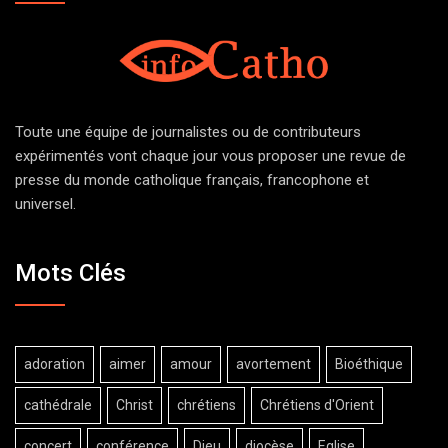
Toute une équipe de journalistes ou de contributeurs
expérimentés vont chaque jour vous proposer une revue de
presse du monde catholique français, francophone et
universel.
Mots Clés
adoration
aimer
amour
avortement
Bioéthique
cathédrale
Christ
chrétiens
Chrétiens d'Orient
concert
conférence
Dieu
diocèse
Eglise