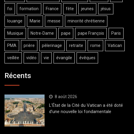
foi
formation
France
fête
jeunes
jésus
louange
Marie
messe
minorité chrétienne
Musique
Notre-Dame
pape
pape François
Paris
PMA
prière
pèlerinage
retraite
rome
Vatican
veillée
vidéo
vie
évangile
évêques
Récents
8 août 2026
L’État de la Cité du Vatican a été doté
d’une nouvelle loi fondamentale