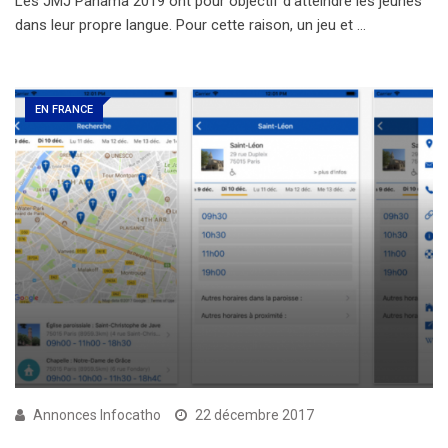
Les JMJ Panama 2019 ont pour objectif d’atteindre les jeunes
dans leur propre langue. Pour cette raison, un jeu et …
EN FRANCE
Annonces Infocatho
22 décembre 2017