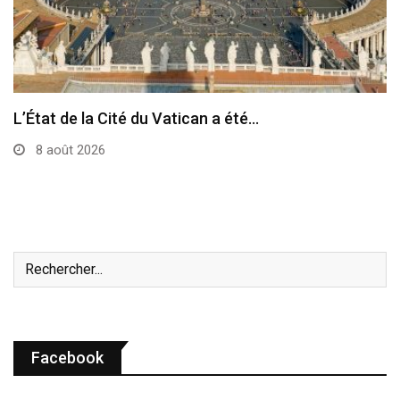
Le pape a célébré à Assise la messe…
7 août 2026
Facebook