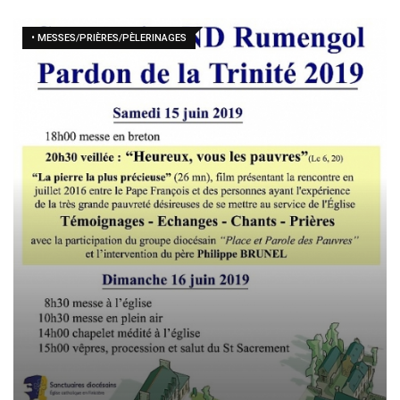
• MESSES/PRIÈRES/PÈLERINAGES