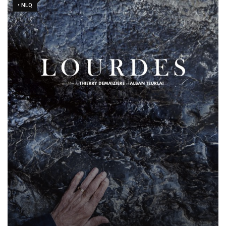
• NLQ