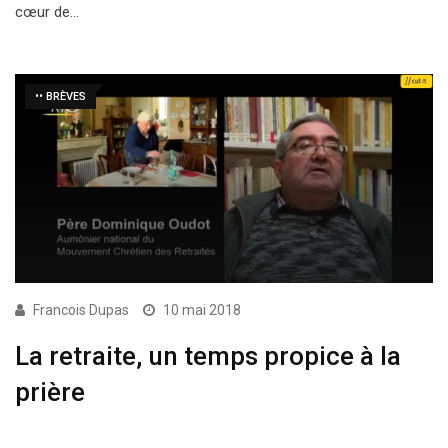
cœur de…
•• BRÈVES
Francois Dupas
10 mai 2018
La retraite, un temps propice à la
prière