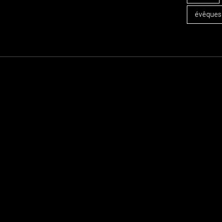
évêques