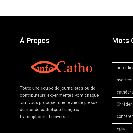
À Propos
Mots 
adoratio
avortem
Toute une équipe de journalistes ou de
cathédra
contributeurs expérimentés vont chaque
jour vous proposer une revue de presse
Chrétien
du monde catholique français,
confére
francophone et universel.
Eglise