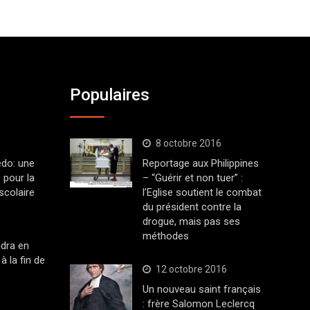
Populaires
8 octobre 2016
edo: une
Reportage aux Philippines
 pour la
– “Guérir et non tuer” :
scolaire
l’Eglise soutient le combat
du président contre la
drogue, mais pas ses
méthodes
dra en
à la fin de
12 octobre 2016
Un nouveau saint français
: frère Salomon Leclercq