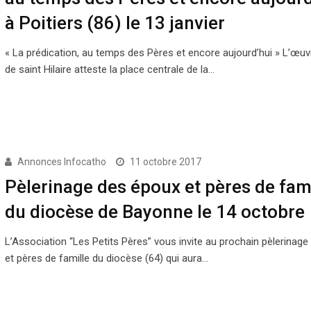
à Poitiers (86) le 13 janvier
« La prédication, au temps des Pères et encore aujourd’hui » L’œuvr
de saint Hilaire atteste la place centrale de la…
Annonces Infocatho
11 octobre 2017
Pèlerinage des époux et pères de fami
du diocèse de Bayonne le 14 octobre
L’Association “Les Petits Pères” vous invite au prochain pèlerinag
et pères de famille du diocèse (64) qui aura…