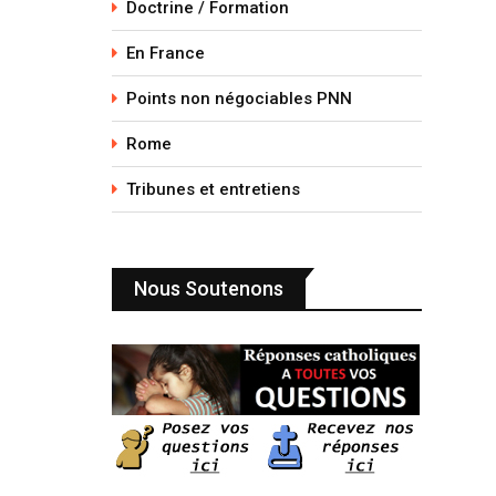
Doctrine / Formation
En France
Points non négociables PNN
Rome
Tribunes et entretiens
Nous Soutenons