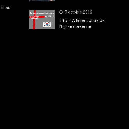
lin au
7 octobre 2016
Info – A la rencontre de
l’Eglise coréenne