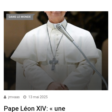
DANS LE MONDE
jmvaas
13 mai 2025
Pape Léon XIV: « une