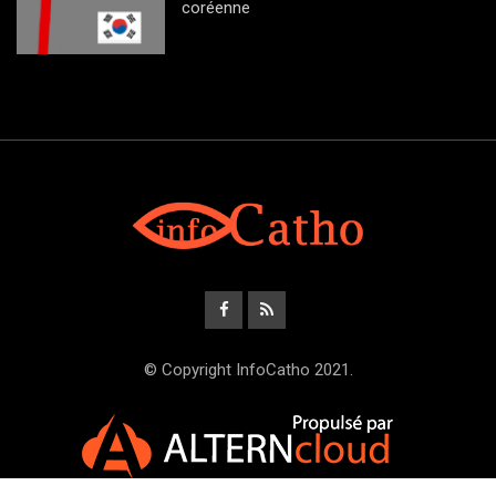
coréenne
© Copyright InfoCatho 2021.