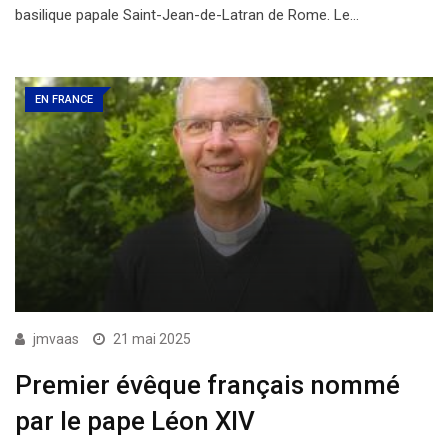
basilique papale Saint-Jean-de-Latran de Rome. Le…
EN FRANCE
jmvaas
21 mai 2025
Premier évêque français nommé
par le pape Léon XIV