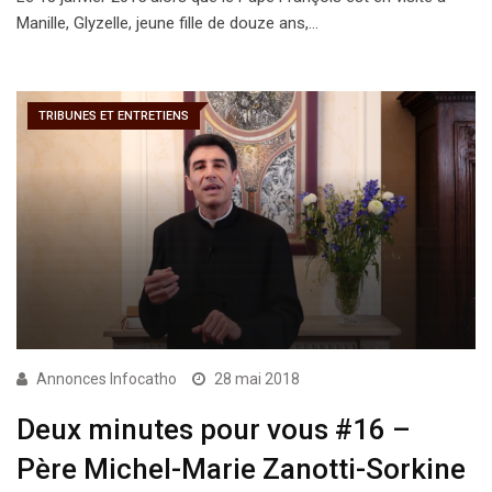
Manille, Glyzelle, jeune fille de douze ans,…
TRIBUNES ET ENTRETIENS
Annonces Infocatho
28 mai 2018
Deux minutes pour vous #16 –
Père Michel-Marie Zanotti-Sorkine