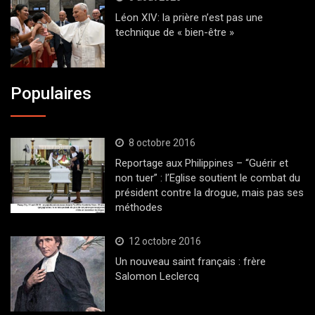
Léon XIV: la prière n’est pas une
technique de « bien-être »
Populaires
8 octobre 2016
Reportage aux Philippines – “Guérir et
non tuer” : l’Eglise soutient le combat du
président contre la drogue, mais pas ses
méthodes
12 octobre 2016
Un nouveau saint français : frère
Salomon Leclercq