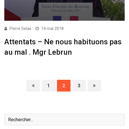
Pierre Selas
14 mai 2018
Attentats – Ne nous habituons pas
au mal . Mgr Lebrun
1
2
3