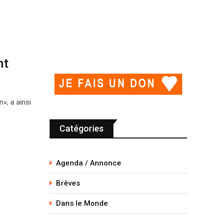
nt
», a ainsi
Catégories
Agenda / Annonce
Brèves
Dans le Monde