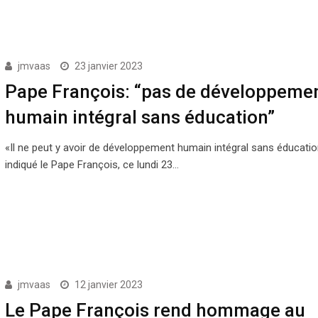
jmvaas
23 janvier 2023
Pape François: “pas de développeme
humain intégral sans éducation”
«Il ne peut y avoir de développement humain intégral sans éducation
indiqué le Pape François, ce lundi 23…
jmvaas
12 janvier 2023
Le Pape François rend hommage au