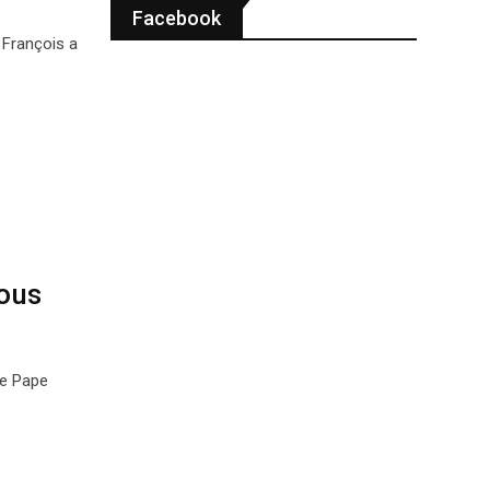
Facebook
 François a
nous
le Pape