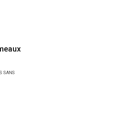
ameaux
IS SANS