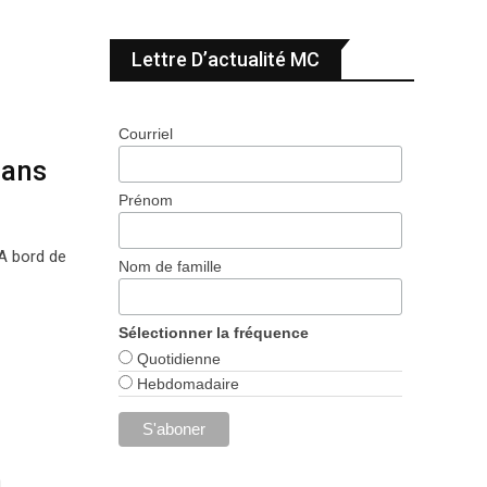
Lettre D’actualité MC
Courriel
sans
Prénom
A bord de
Nom de famille
Sélectionner la fréquence
Quotidienne
Hebdomadaire
n