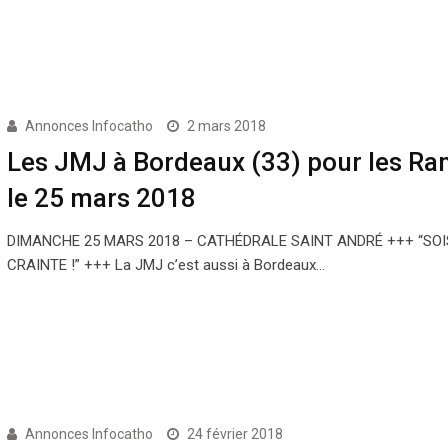
Annonces Infocatho
2 mars 2018
Les JMJ à Bordeaux (33) pour les R
le 25 mars 2018
DIMANCHE 25 MARS 2018 – CATHÉDRALE SAINT ANDRÉ +++ “SO
CRAINTE !” +++ La JMJ c’est aussi à Bordeaux…
Annonces Infocatho
24 février 2018