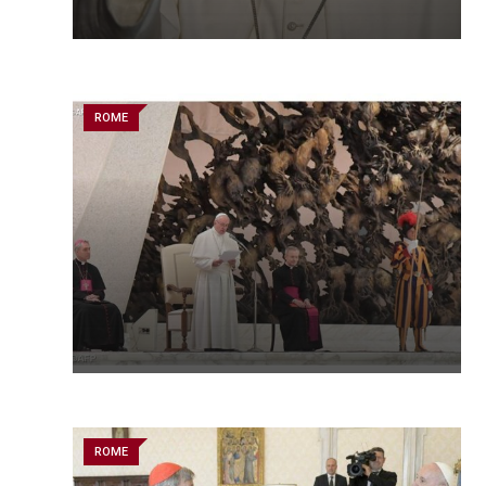
ROME
ROME