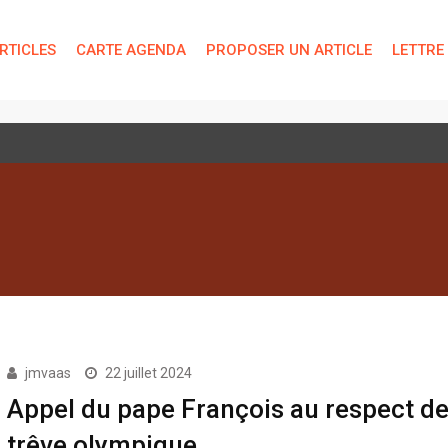
RTICLES
CARTE AGENDA
PROPOSER UN ARTICLE
LETTRE
 technique de « bien-être »
jmvaas
22 juillet 2024
Appel du pape François au respect de
trêve olympique