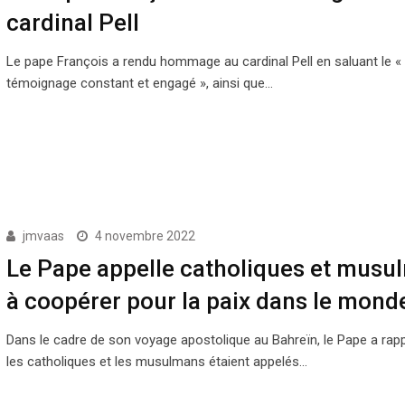
cardinal Pell
Le pape François a rendu hommage au cardinal Pell en saluant le «
témoignage constant et engagé », ainsi que…
jmvaas
4 novembre 2022
Le Pape appelle catholiques et musu
à coopérer pour la paix dans le mond
Dans le cadre de son voyage apostolique au Bahreïn, le Pape a rap
les catholiques et les musulmans étaient appelés…