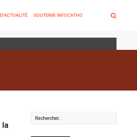
 D’ACTUALITÉ
SOUTENIR INFOCATHO
 la