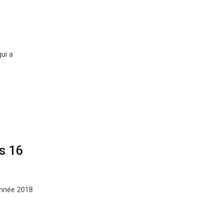
qui a
s 16
année 2018