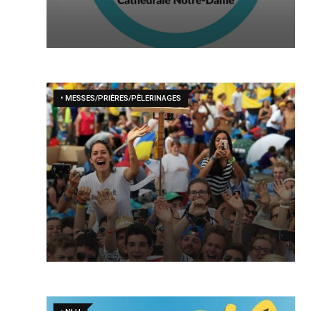
• MESSES/PRIÈRES/PÈLERINAGES