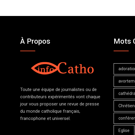
À Propos
Mots 
adoratio
avortem
Toute une équipe de journalistes ou de
cathédra
contributeurs expérimentés vont chaque
jour vous proposer une revue de presse
Chrétien
du monde catholique français,
confére
francophone et universel.
Eglise