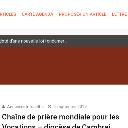
RTICLES
CARTE AGENDA
PROPOSER UN ARTICLE
LETTRE
é doté d’une nouvelle loi fondamentale
Annonces Infocatho
5 septembre 2017
Chaîne de prière mondiale pour les
Vocations – diocèse de Cambrai