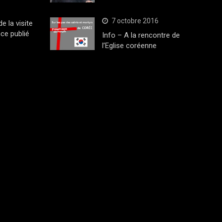
7 octobre 2016
 la visite
ce publié
Info – A la rencontre de
l’Eglise coréenne