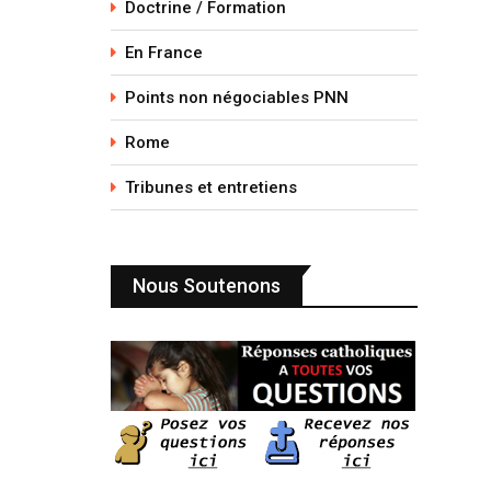
Doctrine / Formation
En France
Points non négociables PNN
Rome
Tribunes et entretiens
Nous Soutenons