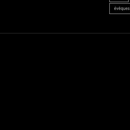
évêques