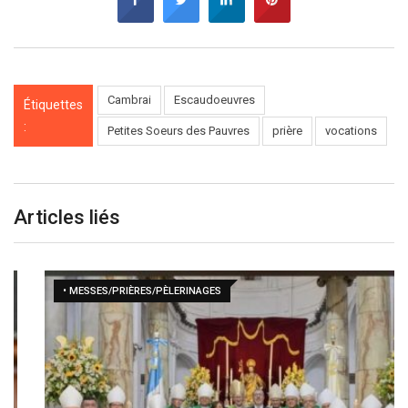
Cambrai
Escaudoeuvres
Étiquettes
:
Petites Soeurs des Pauvres
prière
vocations
Articles liés
• MESSES/PRIÈRES/PÈLERINAGES