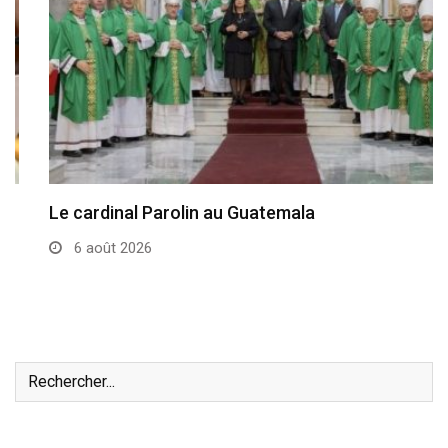
Le cardinal Parolin au Guatemala
6 août 2026