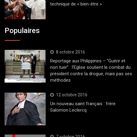
technique de « bien-être »
Populaires
8 octobre 2016
Reportage aux Philippines – “Guérir et
non tuer” : l’Eglise soutient le combat du
président contre la drogue, mais pas ses
méthodes
12 octobre 2016
Un nouveau saint français : frère
Salomon Leclercq
7 octobre 2016