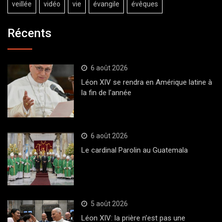
veillée
vidéo
vie
évangile
évêques
Récents
6 août 2026
Léon XIV se rendra en Amérique latine à
la fin de l’année
6 août 2026
Le cardinal Parolin au Guatemala
5 août 2026
Léon XIV: la prière n’est pas une