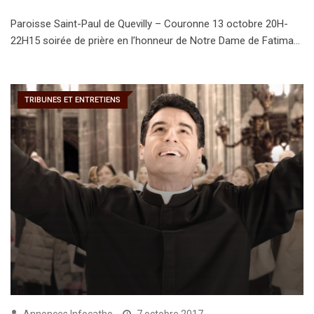
Paroisse Saint-Paul de Quevilly – Couronne 13 octobre 20H-
22H15 soirée de prière en l’honneur de Notre Dame de Fatima…
TRIBUNES ET ENTRETIENS