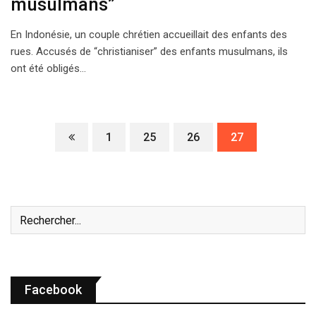
musulmans”
En Indonésie, un couple chrétien accueillait des enfants des
rues. Accusés de “christianiser” des enfants musulmans, ils
ont été obligés…
1
25
26
27
Facebook