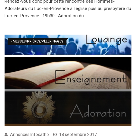
Rendez-vous donc pour cette rencontre des Hommes-
Adorateurs du Luc-en-Provence à l’église puis au presbytère du
Luc-en-Provence : 19h30 : Adoration du…
• MESSES/PRIÈRES/PÈLERINAGES
Annonces Infocatho
18 septembre 2017