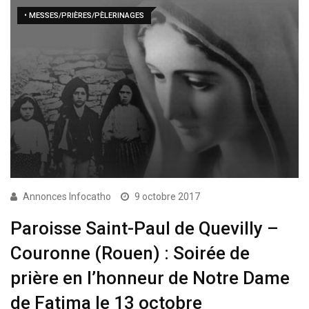
• MESSES/PRIÈRES/PÈLERINAGES
Annonces Infocatho
9 octobre 2017
Paroisse Saint-Paul de Quevilly –
Couronne (Rouen) : Soirée de
prière en l’honneur de Notre Dame
de Fatima le 13 octobre