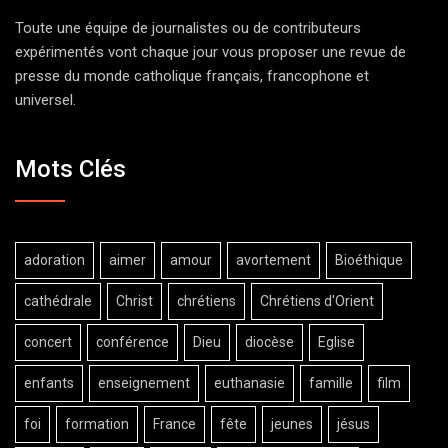
Toute une équipe de journalistes ou de contributeurs
expérimentés vont chaque jour vous proposer une revue de
presse du monde catholique français, francophone et
universel.
Mots Clés
adoration
aimer
amour
avortement
Bioéthique
cathédrale
Christ
chrétiens
Chrétiens d'Orient
concert
conférence
Dieu
diocèse
Eglise
enfants
enseignement
euthanasie
famille
film
foi
formation
France
fête
jeunes
jésus