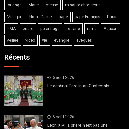
louange
Marie
messe
minorité chrétienne
Musique
Notre-Dame
pape
pape François
Paris
PMA
prière
pèlerinage
retraite
rome
Vatican
veillée
vidéo
vie
évangile
évêques
Récents
6 août 2026
Le cardinal Parolin au Guatemala
5 août 2026
Léon XIV: la prière n’est pas une