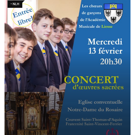
• NLH