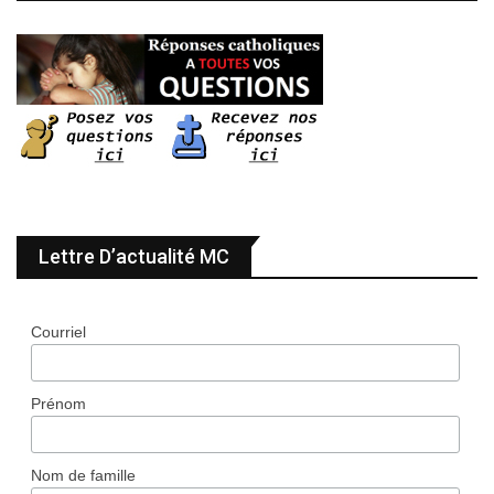
Lettre D’actualité MC
Courriel
Prénom
Nom de famille