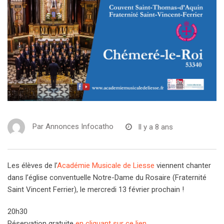
Par
Annonces Infocatho
Il y a 8 ans
Les élèves de l’
Académie Musicale de Liesse
viennent chanter
dans l’église conventuelle Notre-Dame du Rosaire (Fraternité
Saint Vincent Ferrier), le mercredi 13 février prochain !
20h30
Réservation gratuite
en cliquant sur ce lien
.