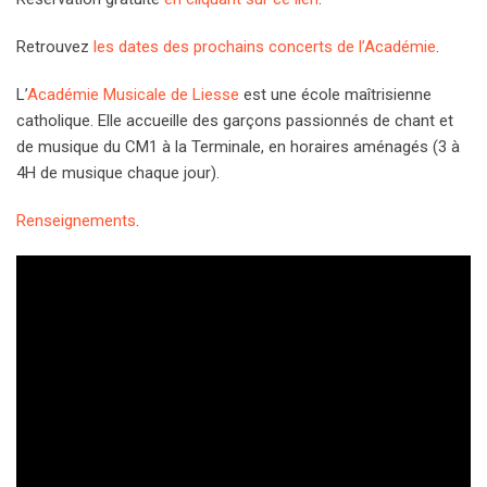
Retrouvez
les dates des prochains concerts de l’Académie
.
L’
Académie Musicale de Liesse
est une école maîtrisienne
catholique. Elle accueille des garçons passionnés de chant et
de musique du CM1 à la Terminale, en horaires aménagés (3 à
4H de musique chaque jour).
Renseignements
.