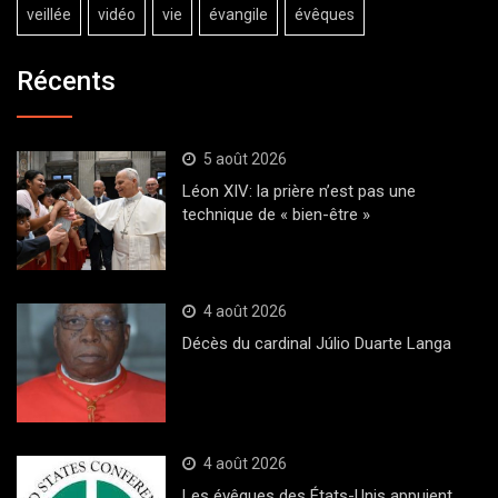
veillée
vidéo
vie
évangile
évêques
Récents
5 août 2026
Léon XIV: la prière n’est pas une
technique de « bien-être »
4 août 2026
Décès du cardinal Júlio Duarte Langa
4 août 2026
Les évêques des États-Unis appuient