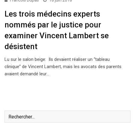
Francois Dupas
18 juin 2018
Les trois médecins experts
nommés par le justice pour
examiner Vincent Lambert se
désistent
Lu sur le salon beige: Ils devaient réaliser un “tableau
clinique” de Vincent Lambert, mais les avocats des parents
avaient demandé leur…