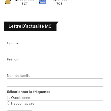
Lettre D’actualité MC
Courriel
Prénom
Nom de famille
Sélectionner la fréquence
Quotidienne
Hebdomadaire