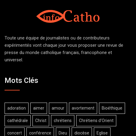
Toute une équipe de journalistes ou de contributeurs
expérimentés vont chaque jour vous proposer une revue de
presse du monde catholique français, francophone et
universel.
Mots Clés
adoration
aimer
amour
avortement
Bioéthique
cathédrale
Christ
chrétiens
Chrétiens d'Orient
concert
conférence
Dieu
diocèse
Eglise