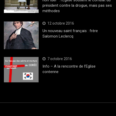
non tuer” : l’Eglise soutient le combat du
président contre la drogue, mais pas ses
méthodes
12 octobre 2016
Un nouveau saint français : frère
Salomon Leclercq
7 octobre 2016
Info – A la rencontre de l’Eglise
coréenne