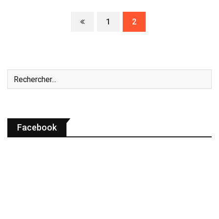
1
2
Facebook