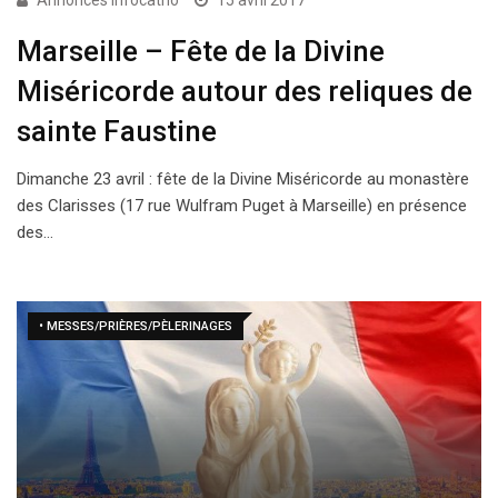
Annonces Infocatho
15 avril 2017
Marseille – Fête de la Divine
Miséricorde autour des reliques de
sainte Faustine
Dimanche 23 avril : fête de la Divine Miséricorde au monastère
des Clarisses (17 rue Wulfram Puget à Marseille) en présence
des…
• MESSES/PRIÈRES/PÈLERINAGES