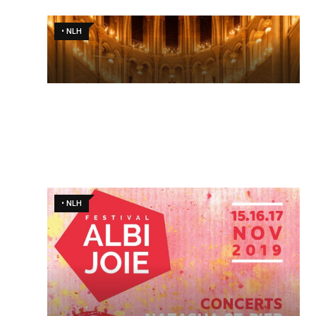
• NLH
• NLH