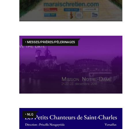
• MESSES/PRIÈRES/PÈLERINAGES
• NLQ