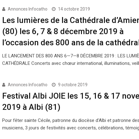
Annonces Infocatho
14 octobre 2019
Les lumières de la Cathédrale d’Amie
(80) les 6, 7 & 8 décembre 2019 à
l’occasion des 800 ans de la cathédra
LE LANCEMENT DES 800 ANS 6—7—8 DÉCEMBRE 2019 : LES LUMIÈ
CATHÉDRALE Concerts avec chœur international, illuminations, veil
Annonces Infocatho
9 octobre 2019
Festival Albi JOIE les 15, 16 & 17 no
2019 à Albi (81)
Pour fêter sainte Cécile, patronne du diocèse d’Albi et patronne de
musiciens, 3 jours de festivités avec concerts, célébrations, témoi