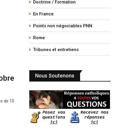
Doctrine / Formation
En France
Points non négociables PNN
Rome
Tribunes et entretiens
Nous Soutenons
obre
us de 10