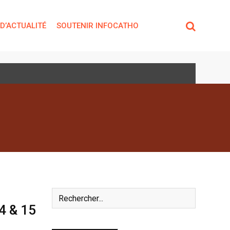
 D’ACTUALITÉ
SOUTENIR INFOCATHO
14 & 15