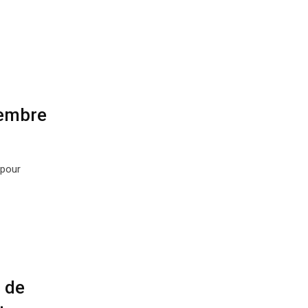
cembre
 pour
 de