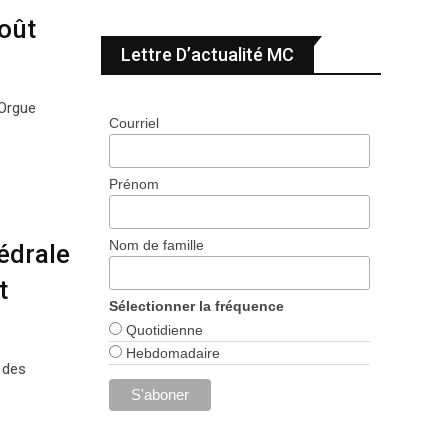
oût
Lettre D’actualité MC
’Orgue
Courriel
Prénom
Nom de famille
édrale
t
Sélectionner la fréquence
Quotidienne
Hebdomadaire
 des