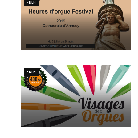
• NLH
• NLH