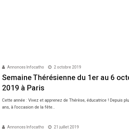
Annonces Infocatho
2 octobre 2019
Semaine Thérésienne du 1er au 6 oct
2019 à Paris
Cette année : Vivez et apprenez de Thérèse, éducatrice ! Depuis pl
ans, à l’occasion de la fête…
Annonces Infocatho
21 juillet 2019