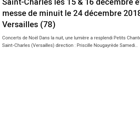
Saint-Charles les 15 & 16 décembre e
messe de minuit le 24 décembre 201
Versailles (78)
Concerts de Noël Dans la nuit, une lumière a resplendi Petits Chant
Saint-Charles (Versailles) direction : Priscille Nougayrède Samedi…