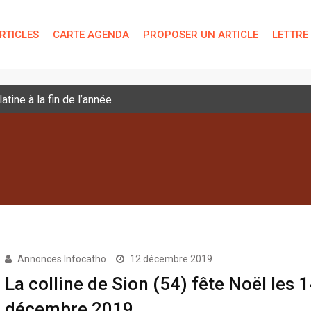
RTICLES
CARTE AGENDA
PROPOSER UN ARTICLE
LETTRE
tine à la fin de l’année
Annonces Infocatho
12 décembre 2019
La colline de Sion (54) fête Noël les 
décembre 2019