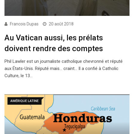
Francois Dupas
20 août 2018
Au Vatican aussi, les prélats
doivent rendre des comptes
Phil Lawler est un journaliste catholique chevronné et réputé
aux États-Unis. Réputé mais… craint… Il a confié à Catholic
Culture, le 13…
AMÉRIQUE LATINE