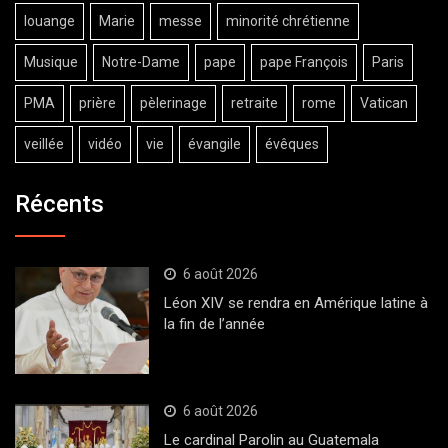
louange
Marie
messe
minorité chrétienne
Musique
Notre-Dame
pape
pape François
Paris
PMA
prière
pèlerinage
retraite
rome
Vatican
veillée
vidéo
vie
évangile
évêques
Récents
6 août 2026
Léon XIV se rendra en Amérique latine à
la fin de l’année
6 août 2026
Le cardinal Parolin au Guatemala