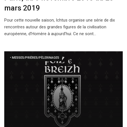
mars 2019
Pour cette nouvelle saison, Ichtus organise une série de dix
rencontres autour des grandes figures de la civilisation
européenne, d’Homère à aujourd’hui. Ce ne sont…
• MESSES/PRIÈRES/PÈLERINAGES