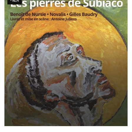
• NLH