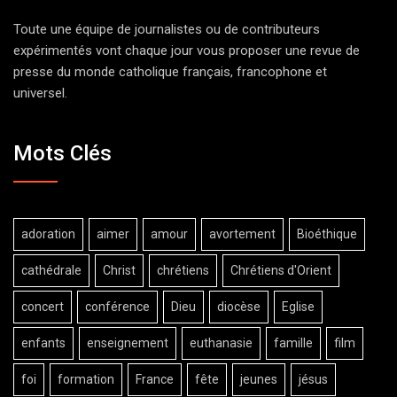
Toute une équipe de journalistes ou de contributeurs
expérimentés vont chaque jour vous proposer une revue de
presse du monde catholique français, francophone et
universel.
Mots Clés
adoration
aimer
amour
avortement
Bioéthique
cathédrale
Christ
chrétiens
Chrétiens d'Orient
concert
conférence
Dieu
diocèse
Eglise
enfants
enseignement
euthanasie
famille
film
foi
formation
France
fête
jeunes
jésus