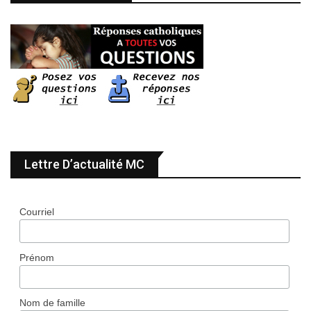
Lettre D’actualité MC
Courriel
Prénom
Nom de famille