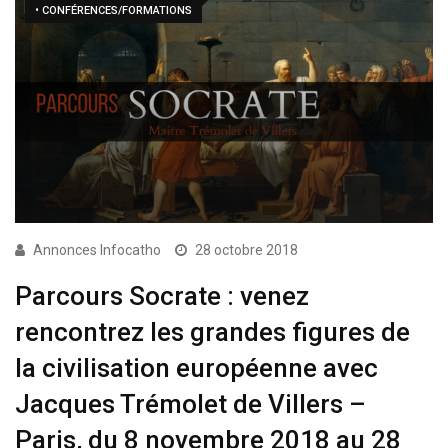
• CONFÉRENCES/FORMATIONS
Annonces Infocatho
28 octobre 2018
Parcours Socrate : venez
rencontrez les grandes figures de
la civilisation européenne avec
Jacques Trémolet de Villers –
Paris, du 8 novembre 2018 au 28