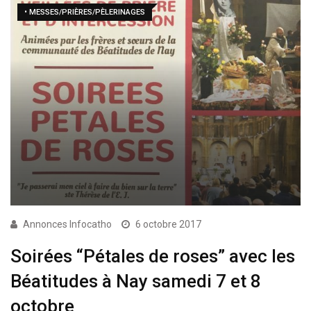
• MESSES/PRIÈRES/PÈLERINAGES
Annonces Infocatho
6 octobre 2017
Soirées “Pétales de roses” avec les
Béatitudes à Nay samedi 7 et 8
octobre