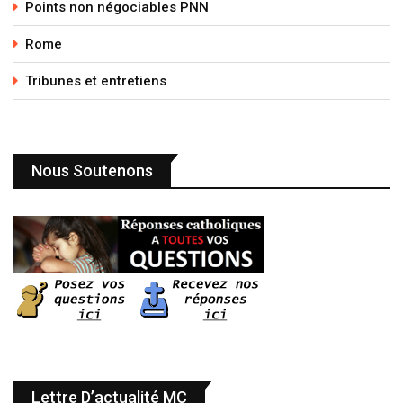
Points non négociables PNN
Rome
Tribunes et entretiens
Nous Soutenons
Lettre D’actualité MC