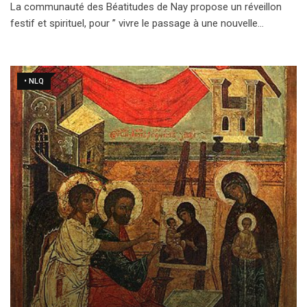
La communauté des Béatitudes de Nay propose un réveillon
festif et spirituel, pour ” vivre le passage à une nouvelle…
• NLQ