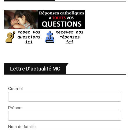
Lettre D’actualité MC
Courriel
Prénom
Nom de famille