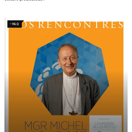
• NLQ