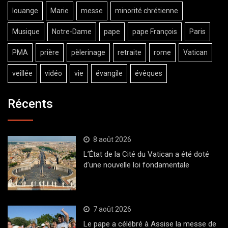
louange
Marie
messe
minorité chrétienne
Musique
Notre-Dame
pape
pape François
Paris
PMA
prière
pèlerinage
retraite
rome
Vatican
veillée
vidéo
vie
évangile
évêques
Récents
8 août 2026
L’État de la Cité du Vatican a été doté
d’une nouvelle loi fondamentale
7 août 2026
Le pape a célébré à Assise la messe de