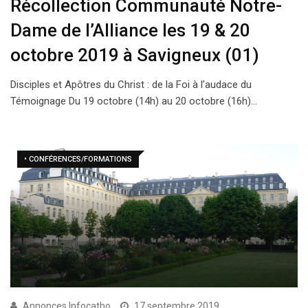
Récollection Communauté Notre-
Dame de l’Alliance les 19 & 20
octobre 2019 à Savigneux (01)
Disciples et Apôtres du Christ : de la Foi à l’audace du
Témoignage Du 19 octobre (14h) au 20 octobre (16h)…
• CONFÉRENCES/FORMATIONS
Annonces Infocatho
17 septembre 2019