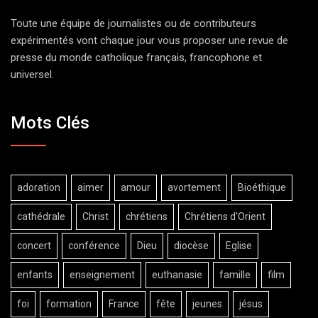
Toute une équipe de journalistes ou de contributeurs
expérimentés vont chaque jour vous proposer une revue de
presse du monde catholique français, francophone et
universel.
Mots Clés
adoration
aimer
amour
avortement
Bioéthique
cathédrale
Christ
chrétiens
Chrétiens d'Orient
concert
conférence
Dieu
diocèse
Eglise
enfants
enseignement
euthanasie
famille
film
foi
formation
France
fête
jeunes
jésus