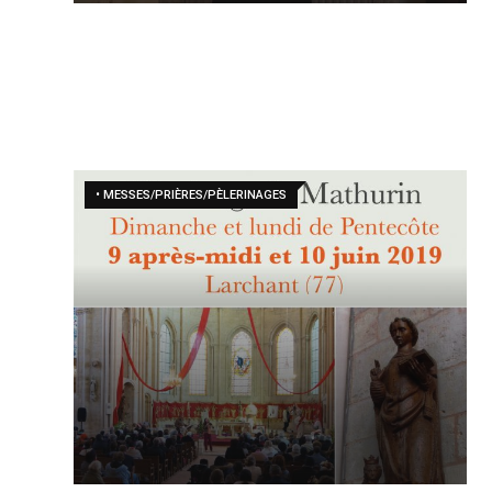
• MESSES/PRIÈRES/PÈLERINAGES