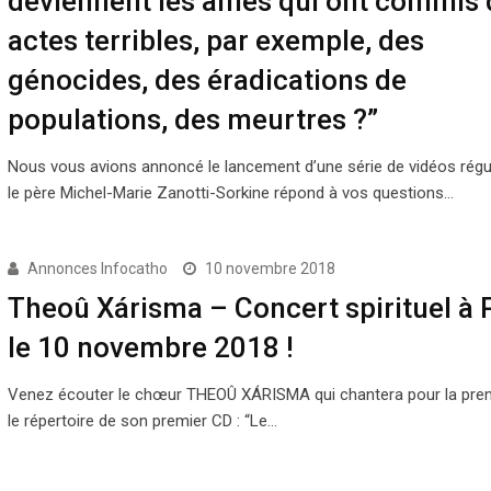
deviennent les âmes qui ont commis 
actes terribles, par exemple, des
génocides, des éradications de
populations, des meurtres ?”
Nous vous avions annoncé le lancement d’une série de vidéos régu
le père Michel-Marie Zanotti-Sorkine répond à vos questions…
Annonces Infocatho
10 novembre 2018
Theoû Xárisma – Concert spirituel à 
le 10 novembre 2018 !
Venez écouter le chœur THEOÛ XÁRISMA qui chantera pour la prem
le répertoire de son premier CD : “Le…