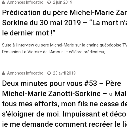
Annonces Infocatho
2 juin 2019
Prédication du père Michel-Marie Zan
Sorkine du 30 mai 2019 – “La mort n’
le dernier mot !”
Suite à l’interview du père Michel-Marie sur la chaîne québécoise 
l’émission La Victoire de l’Amour, le célèbre prédicateur,…
Annonces Infocatho
23 avril 2019
Deux minutes pour vous #53 – Père
Michel-Marie Zanotti-Sorkine – « Ma
tous mes efforts, mon fils ne cesse d
s’éloigner de moi. Impuissant et déco
je me demande comment recréer le l