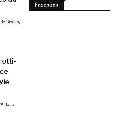
Facebook
 de Bingen,
otti-
 de
vie
TVA dans