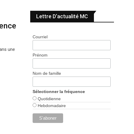
Lettre D’actualité MC
rence
Courriel
dans une
Prénom
Nom de famille
Sélectionner la fréquence
Quotidienne
Hebdomadaire