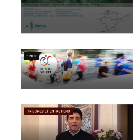
• NLH
TRIBUNES ET ENTRETIENS