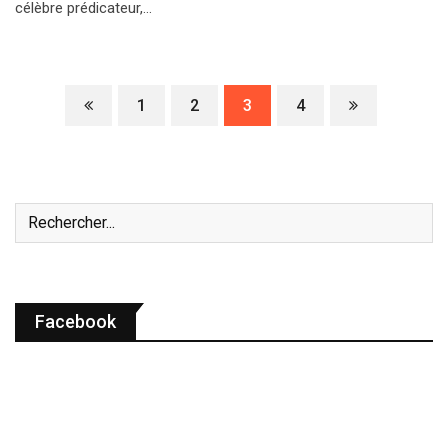
célèbre prédicateur,…
1
2
3
4
Facebook