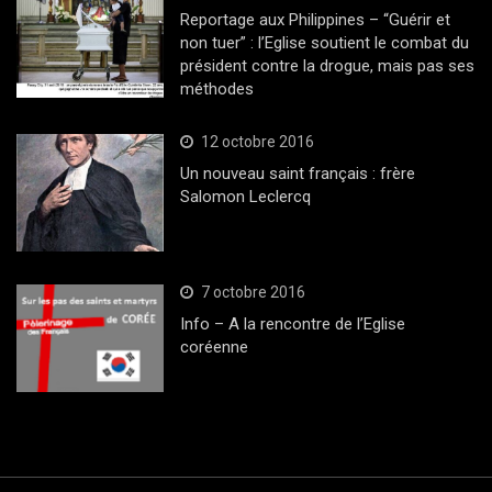
Reportage aux Philippines – “Guérir et
non tuer” : l’Eglise soutient le combat du
président contre la drogue, mais pas ses
méthodes
12 octobre 2016
Un nouveau saint français : frère
Salomon Leclercq
7 octobre 2016
Info – A la rencontre de l’Eglise
coréenne