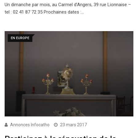
Un dimanche par mois, au Carmel d’Angers, 39 rue Lionnaise –
tel : 02 41 87 72 35 Prochaines dates :…
EN EUROPE
Annonces Infocatho
23 mars 2017