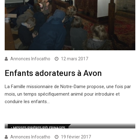
Annonces Infocatho
12 mars 2017
Enfants adorateurs à Avon
La Famille missionnaire de Notre-Dame propose, une fois par
mois, un temps spécifiquement animé pour introduire et
conduire les enfants…
• MESSES/PRIÈRES/PÈLERINAGES
Annonces Infocatho
19 février 2017