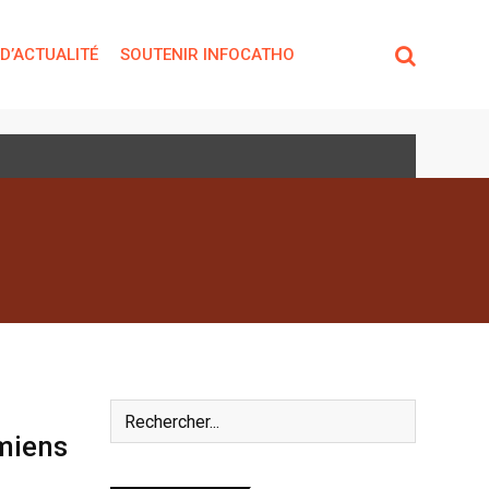
 D’ACTUALITÉ
SOUTENIR INFOCATHO
miens