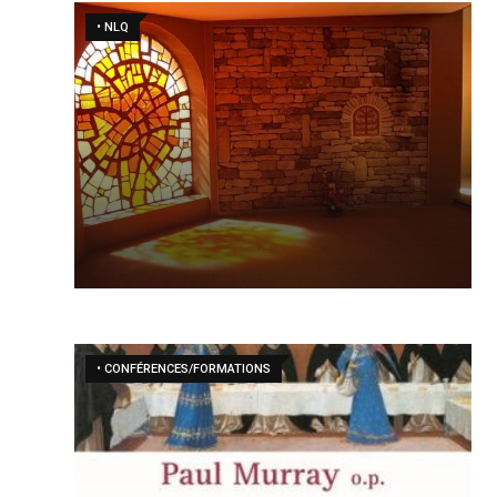
• NLQ
• CONFÉRENCES/FORMATIONS