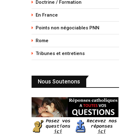
Doctrine / Formation
En France
Points non négociables PNN
Rome
Tribunes et entretiens
Nous Soutenons