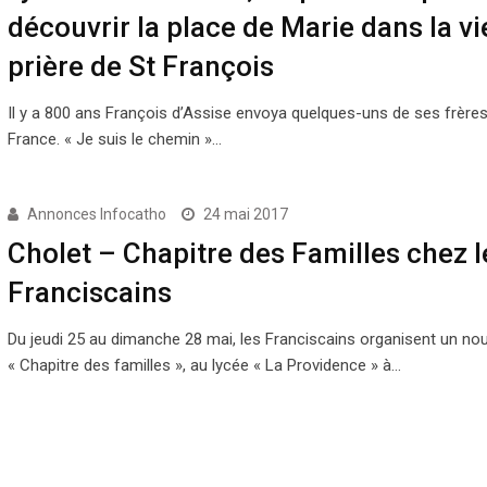
découvrir la place de Marie dans la vie
prière de St François
Il y a 800 ans François d’Assise envoya quelques-uns de ses frère
France. « Je suis le chemin »…
Annonces Infocatho
24 mai 2017
Cholet – Chapitre des Familles chez l
Franciscains
Du jeudi 25 au dimanche 28 mai, les Franciscains organisent un no
« Chapitre des familles », au lycée « La Providence » à…