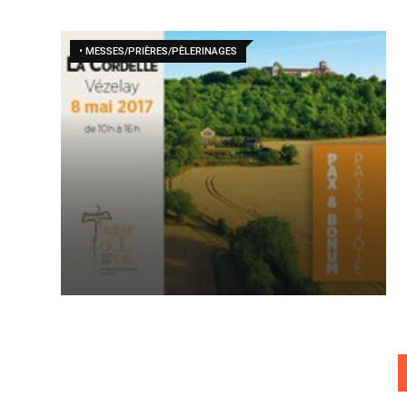
• MESSES/PRIÈRES/PÈLERINAGES