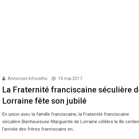
Annonces Infocatho
14 mai 2017
La Fraternité franciscaine séculière d
Lorraine fête son jubilé
En union avec la famille franciscaine, la Fraternité franciscaine
séculière Bienheureuse-Marguerite de Lorraine célèbre le 8e centen
l’arrivée des frères franciscains en…