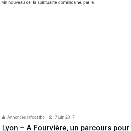
vin nouveau de la spiritualité dominicaine, par le…
Annonces Infocatho
7 juin 2017
Lyon – A Fourvière, un parcours pour