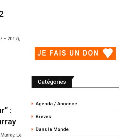
2
7 – 2017),
Catégories
Agenda / Annonce
r” :
Brèves
urray
Dans le Monde
 Murray, Le