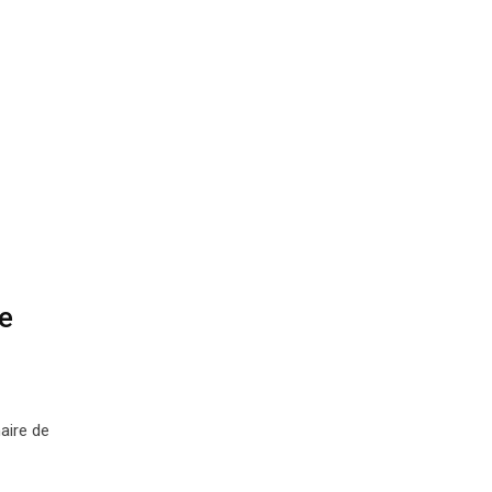
e
aire de