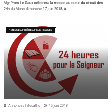
Mgr Yves Le Saux célébrera la messe au cœur du circuit des
24h du Mans dimanche 17 juin 2018, à…
• MESSES/PRIÈRES/PÈLERINAGES
Annonces Infocatho
15 juin 2018