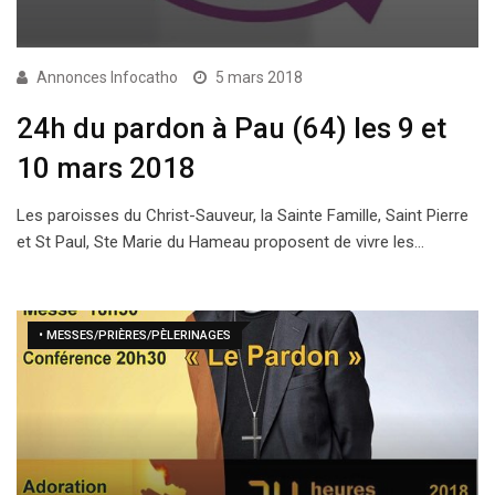
Annonces Infocatho
5 mars 2018
24h du pardon à Pau (64) les 9 et
10 mars 2018
Les paroisses du Christ-Sauveur, la Sainte Famille, Saint Pierre
et St Paul, Ste Marie du Hameau proposent de vivre les…
• MESSES/PRIÈRES/PÈLERINAGES