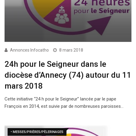
Annonces Infocatho
8 mars 2018
24h pour le Seigneur dans le
diocèse d’Annecy (74) autour du 11
mars 2018
Cette initiative “24 h pour le Seigneur” lancée par le pape
François en 2014, est suivie par de nombreuses paroisses…
• MESSES/PRIÈRES/PÈLERINAGES