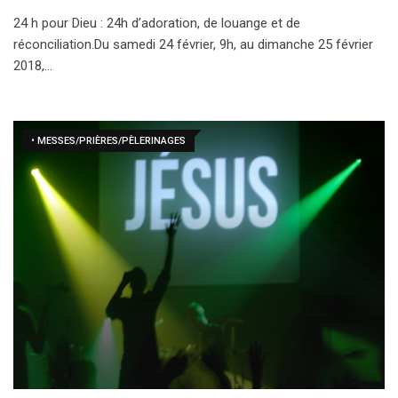
24 h pour Dieu : 24h d’adoration, de louange et de
réconciliation.Du samedi 24 février, 9h, au dimanche 25 février
2018,…
• MESSES/PRIÈRES/PÈLERINAGES