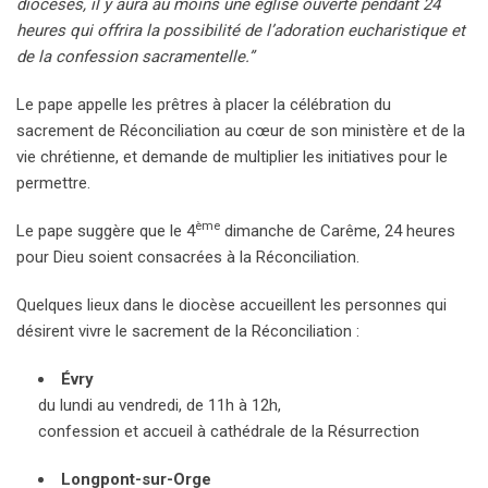
diocèses, il y aura au moins une église ouverte pendant 24
heures qui offrira la possibilité de l’adoration eucharistique et
de la confession sacramentelle.”
Le pape appelle les prêtres à placer la célébration du
sacrement de Réconciliation au cœur de son ministère et de la
vie chrétienne, et demande de multiplier les initiatives pour le
permettre.
ème
Le pape suggère que le 4
dimanche de Carême, 24 heures
pour Dieu soient consacrées à la Réconciliation.
Quelques lieux dans le diocèse accueillent les personnes qui
désirent vivre le sacrement de la Réconciliation :
Évry
du lundi au vendredi, de 11h à 12h,
confession et accueil à cathédrale de la Résurrection
Longpont-sur-Orge