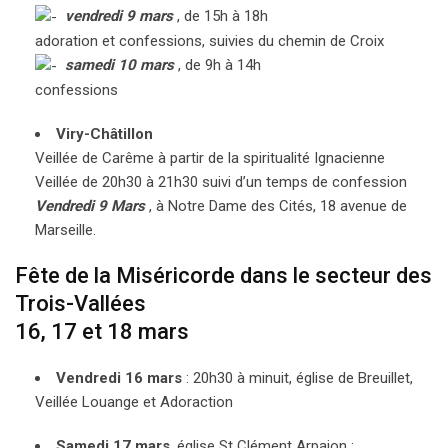
vendredi 9 mars
, de 15h à 18h
adoration et confessions, suivies du chemin de Croix
samedi 10 mars
, de 9h à 14h
confessions
Viry-Châtillon
Veillée de Carême à partir de la spiritualité Ignacienne
Veillée de 20h30 à 21h30 suivi d’un temps de confession
Vendredi 9 Mars
, à Notre Dame des Cités, 18 avenue de
Marseille.
Fête de la Miséricorde dans le secteur des
Trois-Vallées
16, 17 et 18 mars
Vendredi 16 mars
: 20h30 à minuit, église de Breuillet,
Veillée Louange et Adoraction
Samedi 17 mars
, église St Clément Arpajon :