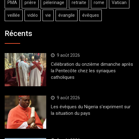
PMA
prière
pèlerinage
retraite
rome
Vatican
veillée
vidéo
vie
évangile
évêques
Récents
9 août 2026
Célébration du onzième dimanche après
la Pentecôte chez les syriaques
catholiques
9 août 2026
Les évêques du Nigeria s’expriment sur
la situation du pays