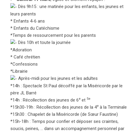
Dès 9h15 : une matinée pour les enfants, les jeunes et
leurs parents
* Enfants 4-6 ans
* Enfants du Catéchisme
*Temps de ressourcement pour les parents
Dès 10h et toute la journée
*Adoration
* Café chrétien
*Confessions
*Librairie
Après-midi pour les jeunes et les adultes
*14h : Spectacle St Paul décoiffé par la Miséricorde par le
père JL Barré
e
5e
*14h : Récollection des jeunes de 6
et
e
*15h30-19h : Récollection des jeunes de la 4
à la Terminale
*15h30 : Chapelet de la Miséricorde (de Sœur Faustine)
*15h-18h : Temps pour confier et déposer ses craintes,
soucis, peines, … dans un accompagnement personnel par