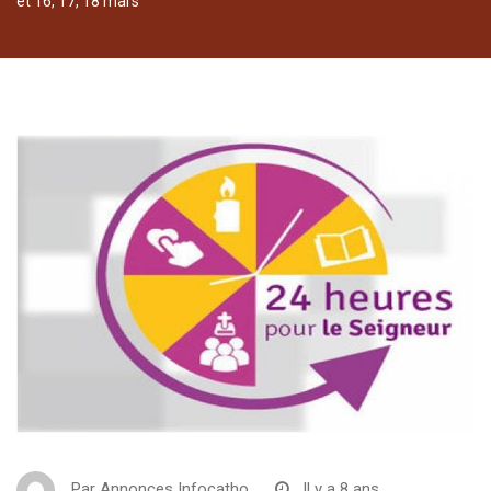
et 16, 17, 18 mars
Par
Annonces Infocatho
Il y a 8 ans