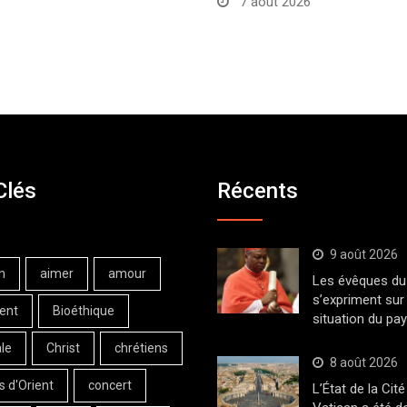
7 août 2026
Clés
Récents
9 août 2026
n
aimer
amour
Les évêques du 
s’expriment sur 
ent
Bioéthique
situation du pa
le
Christ
chrétiens
8 août 2026
s d'Orient
concert
L’État de la Cité