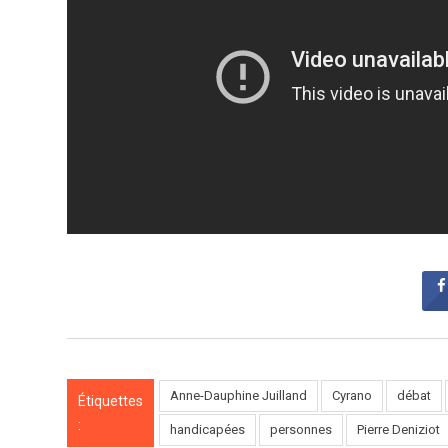
Anne-Dauphine Juilland
Cyrano
débat
Étiquettes
:
handicapées
personnes
Pierre Deniziot