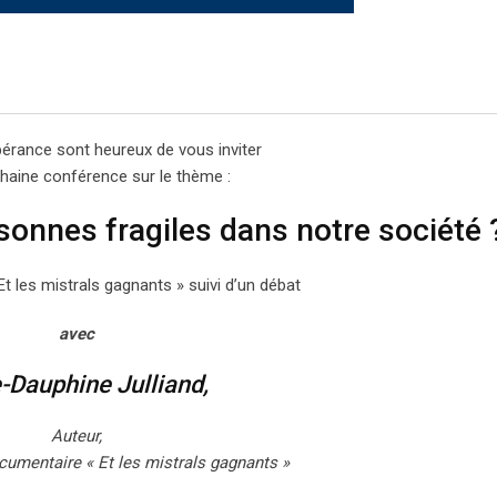
spérance sont heureux de vous inviter
chaine conférence sur le thème :
rsonnes fragiles dans notre société 
Et les mistrals gagnants » suivi d’un débat
avec
-Dauphine Julliand,
Auteur,
cumentaire « Et les mistrals gagnants »