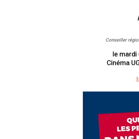
Conseiller régio
le mardi
Cinéma UG