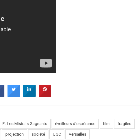
Et Les Mistrals Gagnants
éveilleurs d'espérance
film
fragiles
projection
société
UGC
Versailles