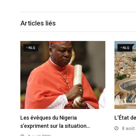
Articles liés
• NLQ
• NLQ
Les évêques du Nigeria
L’État de
s’expriment sur la situation…
8 août