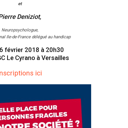
et
Pierre Deniziot,
Neuropsychologue,
nal Ile-de-France délégué au handicap
 6 février 2018 à 20h30
C Le Cyrano à Versailles
Inscriptions ici