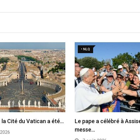
• NLQ
 la Cité du Vatican a été…
Le pape a célébré à Assise
messe…
 2026