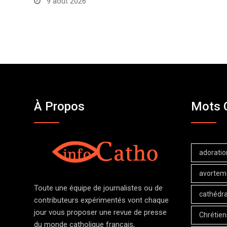
9 août 2026
À Propos
Mots 
adoratio
avortem
Toute une équipe de journalistes ou de
cathédra
contributeurs expérimentés vont chaque
jour vous proposer une revue de presse
Chrétien
du monde catholique français,