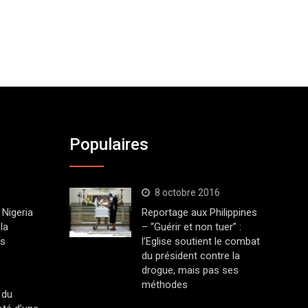
Populaires
8 octobre 2016
Nigeria
Reportage aux Philippines
la
– “Guérir et non tuer” :
ys
l’Eglise soutient le combat
du président contre la
drogue, mais pas ses
méthodes
 du