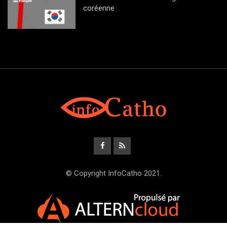
coréenne
© Copyright InfoCatho 2021.