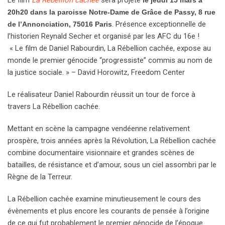
20h20 dans la paroisse Notre-Dame de Grâce de Passy, 8 rue
.
Présence exceptionnelle de
de l’Annonciation, 75016 Paris
l’historien Reynald Secher et organisé par les AFC du 16e !
« Le film de Daniel Rabourdin, La Rébellion cachée, expose au
monde le premier génocide “progressiste” commis au nom de
la justice sociale. » – David Horowitz, Freedom Center
Le réalisateur Daniel Rabourdin réussit un tour de force à
travers La Rébellion cachée.
Mettant en scène la campagne vendéenne relativement
prospère, trois années après la Révolution, La Rébellion cachée
combine documentaire visionnaire et grandes scènes de
batailles, de résistance et d’amour, sous un ciel assombri par le
Règne de la Terreur.
La Rébellion cachée examine minutieusement le cours des
évènements et plus encore les courants de pensée à l’origine
de ce qui fut probablement le premier génocide de l’époque