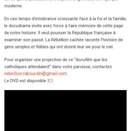
moderne.
En ces temps d’intolérance croissante face à la foi et la famille,
le docudrame invite avec force à faire mémoire de cette page
de notre histoire. Il veut pousser la République française à
examiner son passé. La Rébellion cachée raconte l’histoire de
gens simples et fidèles qui ont donné leur vie pour le ciel.
Pour organiser une projection de ce “docufilm que les
catholiques attendaient” dans votre paroisse, contactez
rebellion.rabourdin@
gmail.com
Le DVD est disponible
ICI
.