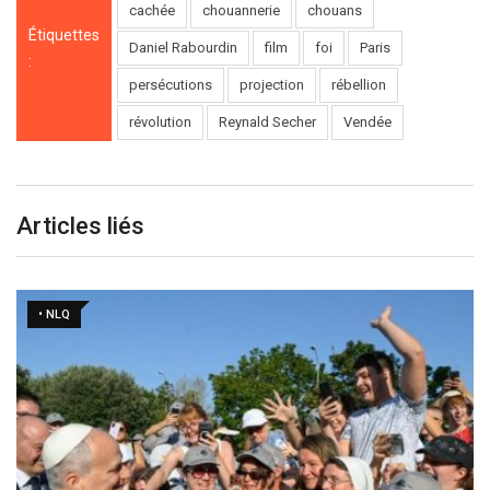
cachée
chouannerie
chouans
Étiquettes
Daniel Rabourdin
film
foi
Paris
:
persécutions
projection
rébellion
révolution
Reynald Secher
Vendée
Articles liés
• NLQ